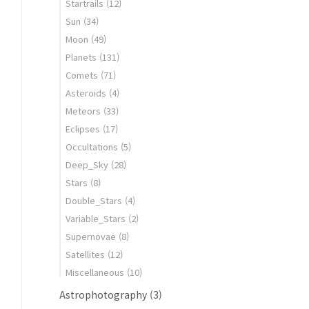
Startrails
(12)
Sun
(34)
Moon
(49)
Planets
(131)
Comets
(71)
Asteroids
(4)
Meteors
(33)
Eclipses
(17)
Occultations
(5)
Deep_Sky
(28)
Stars
(8)
Double_Stars
(4)
Variable_Stars
(2)
Supernovae
(8)
Satellites
(12)
Miscellaneous
(10)
Astrophotography
(3)