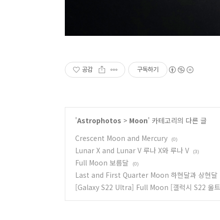
공감
구독하기
'
Astrophotos
>
Moon
' 카테고리의 다른 글
Crescent Moon and Mercury
(0)
Lunar X and Lunar V 루나 X와 루나 V
(3)
Full Moon 보름달
(0)
Last and First Quarter Moon 하현달과 상현달
[Galaxy S22 Ultra] Full Moon [갤럭시 S22 