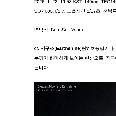
2026. 1. 22. 19:53 KST, 140mm
SO 4000, f/1.7, 노출시간 1/17초, 
염범석. Bum-Suk Yeom.
cf.
지구조(Earthshine)란?
초승달이나 
분까지 희미하게 보이는 현상으로, 지구
납니다.