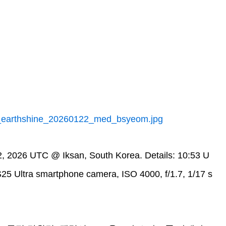
n_earthshine_20260122_med_bsyeom.jpg
 2026 UTC @ Iksan, South Korea. Details: 10:53 U
5 Ultra smartphone camera, ISO 4000, f/1.7, 1/17 s