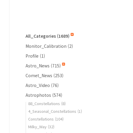
All_Categories
(1689)
Monitor_Calibration
(2)
Profile
(1)
Astro_News
(715)
Comet_News
(253)
Astro_Video
(76)
Astrophotos
(574)
88_Constellations
(8)
4_Seasonal_Constellations
(1)
Constellations
(104)
Milky_Way
(32)