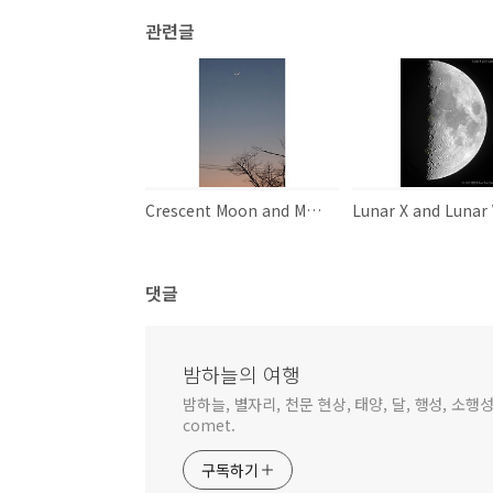
관련글
Crescent Moon and Mercury
댓글
밤하늘의 여행
밤하늘, 별자리, 천문 현상, 태양, 달, 행성, 소행성,
comet.
구독하기