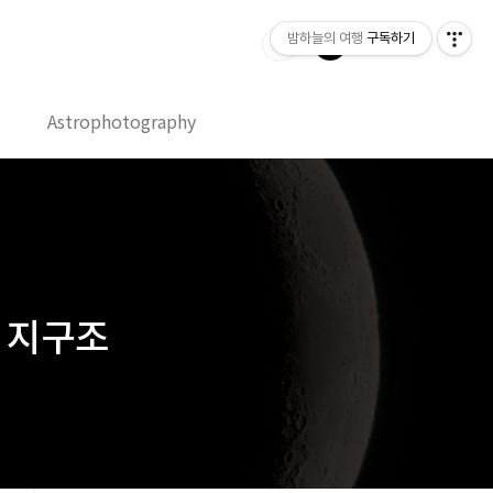
밤하늘의 여행
구독하기
Astrophotography
달과 지구조