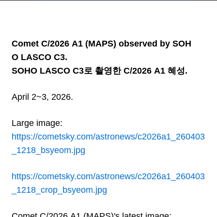
Comet C/2026 A1 (MAPS) observed by SOH
O LASCO C3.
SOHO LASCO C3로 촬영한 C/2026 A1 혜성.
April 2~3, 2026.
Large image:
https://cometsky.com/astronews/c2026a1_260403
_1218_bsyeom.jpg
https://cometsky.com/astronews/c2026a1_260403
_1218_crop_bsyeom.jpg
Comet C/2026 A1 (MAPS)'s latest image: