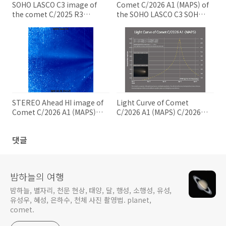
SOHO LASCO C3 image of
Comet C/2026 A1 (MAPS) of
the comet C/2025 R3
the SOHO LASCO C3 SOHO
(PANSTARRS) C/2025 R3 혜
LASCO C3에 촬영된 C/2026
성의 SOHO LASCO C3 사진
A1 혜성
STEREO Ahead HI image of
Light Curve of Comet
Comet C/2026 A1 (MAPS)
C/2026 A1 (MAPS) C/2026
C/2026 A1 (MAPS) 혜성의
A1 (맵스) 혜성의 광도 곡선
STEREO Ahead HI 이미지
댓글
밤하늘의 여행
밤하늘, 별자리, 천문 현상, 태양, 달, 행성, 소행성, 유성,
유성우, 혜성, 은하수, 천체 사진 촬영법. planet,
comet.