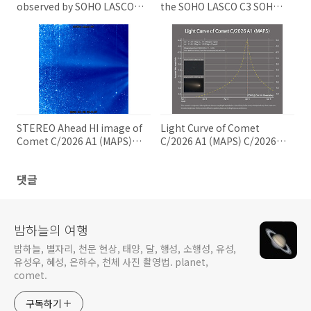
observed by SOHO LASCO
the SOHO LASCO C3 SOHO
C3 SOHO LASCO C3로 촬영한
LASCO C3에 촬영된 C/2026
C/2026 A1 혜성
A1 혜성
STEREO Ahead HI image of
Light Curve of Comet
Comet C/2026 A1 (MAPS)
C/2026 A1 (MAPS) C/2026
C/2026 A1 (MAPS) 혜성의
A1 (맵스) 혜성의 광도 곡선
STEREO Ahead HI 이미지
댓글
밤하늘의 여행
밤하늘, 별자리, 천문 현상, 태양, 달, 행성, 소행성, 유성,
유성우, 혜성, 은하수, 천체 사진 촬영법. planet,
comet.
구독하기