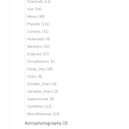
Startrails
(12)
Sun
(34)
Moon
(49)
Planets
(131)
Comets
(71)
Asteroids
(4)
Meteors
(33)
Eclipses
(17)
Occultations
(5)
Deep_Sky
(28)
Stars
(8)
Double_Stars
(4)
Variable_Stars
(2)
Supernovae
(8)
Satellites
(12)
Miscellaneous
(10)
Astrophotography
(3)