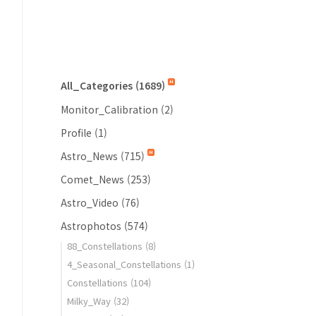
All_Categories
(1689)
Monitor_Calibration
(2)
Profile
(1)
Astro_News
(715)
Comet_News
(253)
Astro_Video
(76)
Astrophotos
(574)
88_Constellations
(8)
4_Seasonal_Constellations
(1)
Constellations
(104)
Milky_Way
(32)