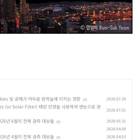
night skies 빛 공해가 어두운 밤하늘에 미치는 영향
2026.07.26
(0)
asses (or Solar Filter) 태양 안경을 사용하여 맨눈으로 관
2026.07.01
026 2026년 6월의 천체 관측 대상들
2026.05.31
(0)
2026.04.08
026 2026년 4월의 천체 관측 대상들
2026.04.03
(0)