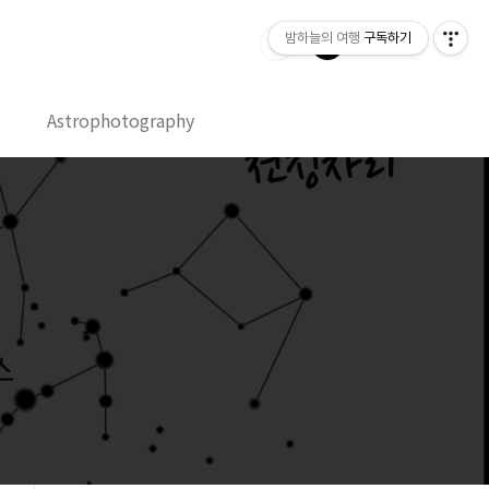
밤하늘의 여행
구독하기
Astrophotography