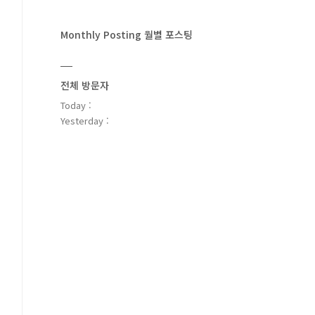
Monthly Posting 월별 포스팅
전체 방문자
Today :
Yesterday :