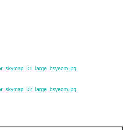
mer_skymap_01_large_bsyeom.jpg
mer_skymap_02_large_bsyeom.jpg