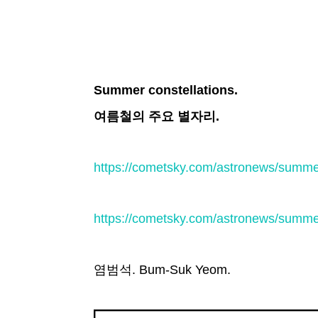
Summer constellations.
여름철의 주요 별자리.
https://cometsky.com/astronews/sum
https://cometsky.com/astronews/sum
염범석. Bum-Suk Yeom.