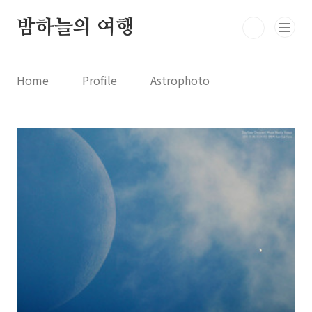
본문 바로가기
밤하늘의 여행
Home
Profile
Astrophoto
Astro News
Comet News
Astro Video
Astrophotography