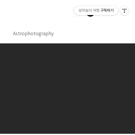
밤하늘의 여행
구독하기
Astrophotography