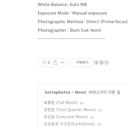
White Balance: Auto WB
Exposure Mode : Manual exposure
Photographic Method : Direct (Prime-focus)
Photographer : Bum-Suk Yeom
-----------------------------------------------
2
구독하기
'
Astrophotos
>
Moon
' 카테고리의 다른 글
보름달 (Full Moon)
(0)
상현달 (First Quarter Moon)
(0)
초승달 (Crescent Moon)
(0)
초승달과 지구조(Earthshine)
(3)