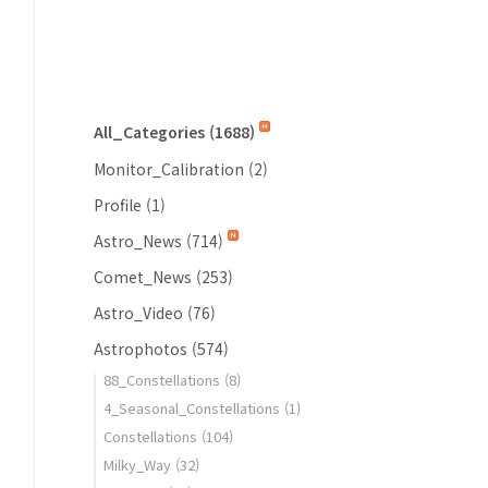
All_Categories
(1688)
Monitor_Calibration
(2)
Profile
(1)
Astro_News
(714)
Comet_News
(253)
Astro_Video
(76)
Astrophotos
(574)
88_Constellations
(8)
4_Seasonal_Constellations
(1)
Constellations
(104)
Milky_Way
(32)