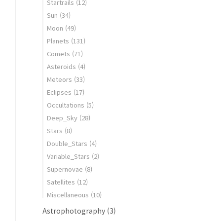
Startrails
(12)
Sun
(34)
Moon
(49)
Planets
(131)
Comets
(71)
Asteroids
(4)
Meteors
(33)
Eclipses
(17)
Occultations
(5)
Deep_Sky
(28)
Stars
(8)
Double_Stars
(4)
Variable_Stars
(2)
Supernovae
(8)
Satellites
(12)
Miscellaneous
(10)
Astrophotography
(3)