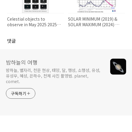
Celestial objects to
SOLAR MINIMUM (2019) &
observe in May 2025 2025년
SOLAR MAXIMUM (2024) 태
5월의 천체 관측 대상들
양 활동 극소기(2019년)와 극대
기(2024년)
댓글
밤하늘의 여행
밤하늘, 별자리, 천문 현상, 태양, 달, 행성, 소행성, 유성,
유성우, 혜성, 은하수, 천체 사진 촬영법. planet,
comet.
구독하기