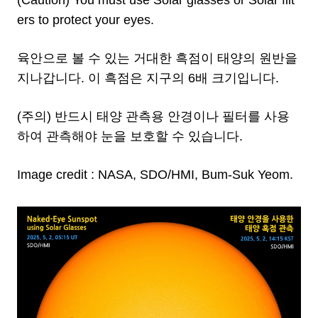
(Caution) You must use Solar glasses or Solar filt
ers to protect your eyes.
육안으로 볼 수 있는 거대한 흑점이 태양의 원반을
지나갑니다. 이 흑점은 지구의 6배 크기입니다.
(주의) 반드시 태양 관측용 안경이나 필터를 사용
하여 관측해야 눈을 보호할 수 있습니다.
Image credit : NASA, SDO/HMI, Bum-Suk Yeom.