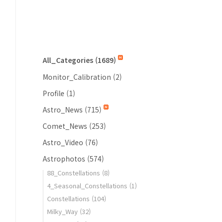
All_Categories
(1689)
Monitor_Calibration
(2)
Profile
(1)
Astro_News
(715)
Comet_News
(253)
Astro_Video
(76)
Astrophotos
(574)
88_Constellations
(8)
4_Seasonal_Constellations
(1)
Constellations
(104)
Milky_Way
(32)