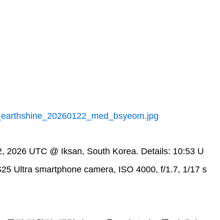
n_earthshine_20260122_med_bsyeom.jpg
 2026 UTC @ Iksan, South Korea. Details: 10:53 U
5 Ultra smartphone camera, ISO 4000, f/1.7, 1/17 s