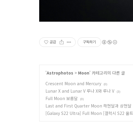
공감
구독하기
'
Astrophotos
>
Moon
' 카테고리의 다른 글
Crescent Moon and Mercury
(0)
Lunar X and Lunar V 루나 X와 루나 V
(3)
Full Moon 보름달
(0)
Last and First Quarter Moon 하현달과 상현달
[Galaxy S22 Ultra] Full Moon [갤럭시 S22 