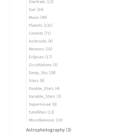
Startrails
(12)
Sun
(34)
Moon
(49)
Planets
(131)
Comets
(71)
Asteroids
(4)
Meteors
(33)
Eclipses
(17)
Occultations
(5)
Deep_Sky
(28)
Stars
(8)
Double_Stars
(4)
Variable_Stars
(2)
Supernovae
(8)
Satellites
(12)
Miscellaneous
(10)
Astrophotography
(3)