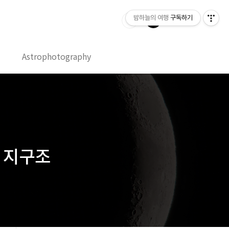
밤하늘의 여행
구독하기
Astrophotography
달과 지구조