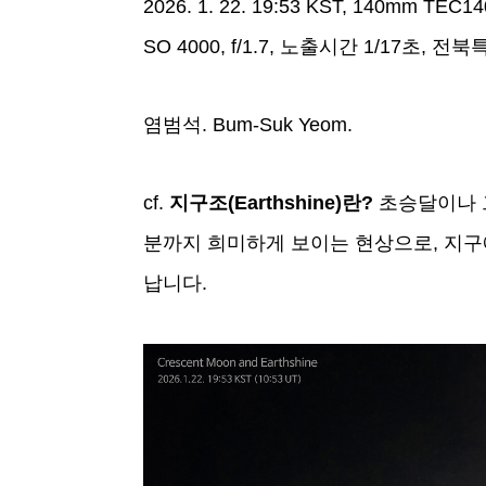
2026. 1. 22. 19:53 KST, 140mm
SO 4000, f/1.7, 노출시간 1/17초, 
염범석. Bum-Suk Yeom.
cf.
지구조(Earthshine)란?
초승달이나 
분까지 희미하게 보이는 현상으로, 지구
납니다.