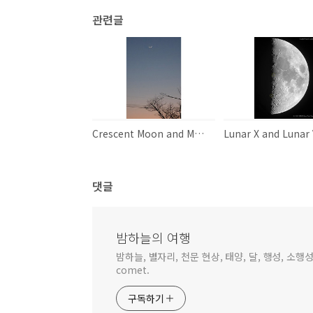
관련글
Crescent Moon and Mercury
댓글
밤하늘의 여행
밤하늘, 별자리, 천문 현상, 태양, 달, 행성, 소행성,
comet.
구독하기