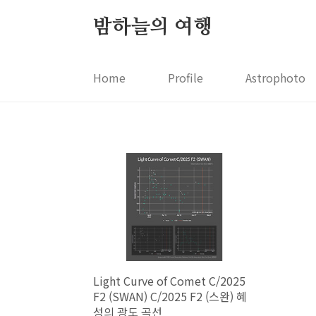
본문 바로가기
밤하늘의 여행
Home
Profile
Astrophoto
Light Curve of Comet C/2025
F2 (SWAN) C/2025 F2 (스완) 혜
성의 광도 곡선