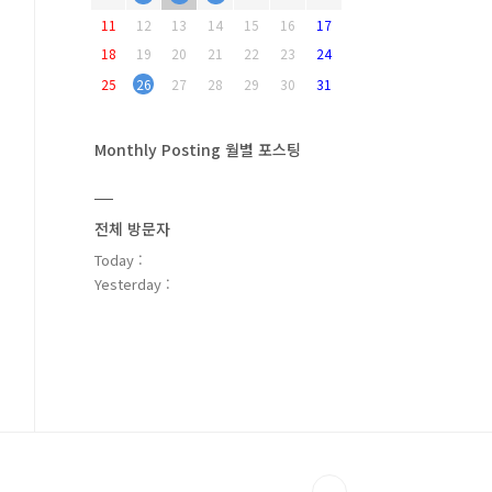
11
12
13
14
15
16
17
18
19
20
21
22
23
24
25
26
27
28
29
30
31
Monthly Posting 월별 포스팅
전체 방문자
Today :
Yesterday :