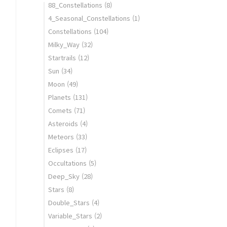
88_Constellations
(8)
4_Seasonal_Constellations
(1)
Constellations
(104)
Milky_Way
(32)
Startrails
(12)
Sun
(34)
Moon
(49)
Planets
(131)
Comets
(71)
Asteroids
(4)
Meteors
(33)
Eclipses
(17)
Occultations
(5)
Deep_Sky
(28)
Stars
(8)
Double_Stars
(4)
Variable_Stars
(2)