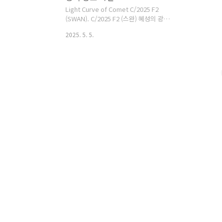
Light Curve of Comet C/2025 F2
(SWAN). C/2025 F2 (스완) 혜성의 광도
곡선. Large image:
2025. 5. 5.
https://cometsky.com/astronews/cometnews_2025
05-
05_c2025f2_lc_bsyeom.jpgC/2025
F2 혜성은 근일점을 통과하기 전에 이미
붕괴가 시작되었다. 그리고 혜성은 근일
점을 지난 이후 계속 어두워져가고 있다.
Comet C/2025 F2 (SWAN) began to
disintegrate before it reached
perihelion, and the comet has been
dimming ever since. Image credit:
COBS Comet Observation Dat..