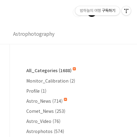
밤하늘의 여행
구독하기
Astrophotography
All_Categories
(1688)
Monitor_Calibration
(2)
Profile
(1)
Astro_News
(714)
Comet_News
(253)
Astro_Video
(76)
Astrophotos
(574)