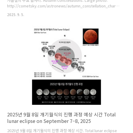
가을철의 주요 별자리. Autumn constellations. Large photo:
http://cometsky.com/astronews/autumn_constellation_chart_large_
염범석. Bum-Suk Yeom.
2025. 9. 5.
2025년 9월 8일 개기월식의 진행 과정 예상 시간 Total
lunar eclipse on September 7–8, 2025
2025년 9월 8일 개기월식의 진행 과정 예상 시간. Total lunar eclipse