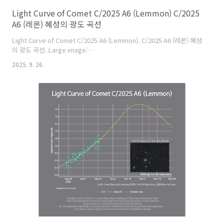
Light Curve of Comet C/2025 A6 (Lemmon) C/2025
A6 (레몬) 혜성의 광도 곡선
Light Curve of Comet C/2025 A6 (Lemmon). C/2025 A6 (레몬) 혜성
의 광도 곡선. Large image:
https://cometsky.com/astronews/comet_c2025a6_lc_20250926_bsye
2025. 9. 26.
A6 혜성은 10월 29일 (KST) 전후로 3~4등급까지 밝아질 것으로 예상합
니다. 한국에서는 9월 23일 기준으로 새벽 1시 이후부터 관측 가능합니
다. 현재 살쾡이자리에 있으며, 10월에 작은사자자리와 큰곰자리쪽으로
이동합니다. Comet C/2025 A6 is expected to brighten to
magnitude 3 or 4 around October 29 (KST). In Sou..