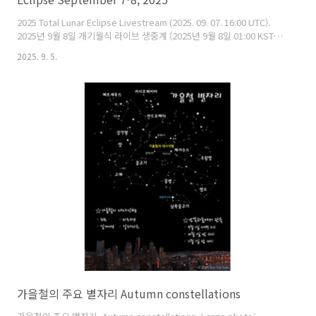
2025 Total Lunar Eclipse Livestream (2025. 09. 07. 16:00 UTC).
2025년 9월 8일 개기월식 라이브 생중계 (2025년 9월 8일 01:00 KST).
* Total lunar eclipse information (개기 월식 정보) - Penumbral
2025. 9. 5.
eclipse starts (반영식 시작) : 9/8 00:26 KST (9/7 15:26 UTC) -
Partial eclipse starts (부분식 시작) : 01:26 KST (16:26 UTC) - Total
eclipse starts (개기식 시작) : 02:30 KST (17:30 UTC) - Maximum (개
기식 최대) : 03:11 KST (18:11 UTC) - T..
가을철의 주요 별자리 Autumn constellations