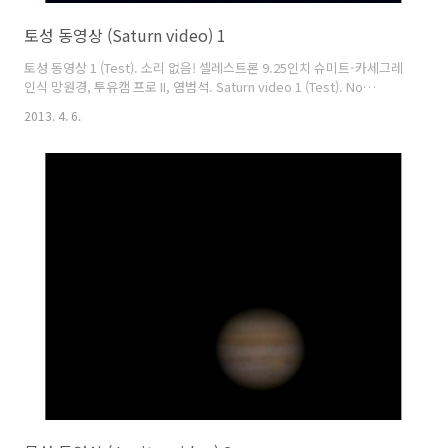
토성 동영상 (Saturn video) 1
토성 동영상 1 (Test). 소리 없음! 셀레스트론 9.25인치 슈미트-카세그레
인식 망원경, 투유캠 프로 II, 염범석. Saturn video 1 (Test). No
sound! Celestron 9.25inch Schmidt-Cassegrain telescope,
2013. 4. 6.
ToUcam Pro II, Bum-Suk Yeom.