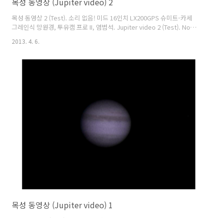
목성 동영상 (Jupiter video) 2
목성 동영상 2 (Test). 소리 없음! 미드 16인치 LX200GPS 슈미트-카세
그레인식 망원경, 투유캠 프로 II, 염범석. Jupiter video 2 (Test). No
sound! Meade 16inch Schmidt-Cassegrain telescope, ToUcam
2013. 4. 6.
Pro II, Bum-Suk Yeom.
목성 동영상 (Jupiter video) 1