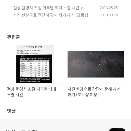
점상 촬영시 초점 거리별 최대 노출 시간
2013.05.05
(0)
사진 한장으로 간단히 광해 제거 하기 (포토샵 이
2013.03.20
용)
(2)
관련글
점상 촬영시 초점 거리별 최대
사진 한장으로 간단히 광해 제거
노출 시간
하기 (포토샵 이용)
댓글