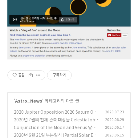
공감
구독하기
'
Astro_News
' 카테고리의 다른 글
2020 Jupiter Opposition 2020 Saturn Opp
2020.07.23
osition 2020 목성의 충 2020 토성의 충
2020년 7월의 천체 관측 대상들 Celestial obje
2020.06.29
(0)
cts to observe in July 2020
Conjunction of the Moon and Venus 달과
2020.06.17
(0)
금성의 만남
2020년 6월 21일 부분일식 (Partial Solar Ecli
2020.06.15
(0)