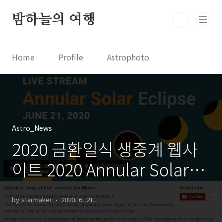
본문 바로가기
밤하늘의 여행
Home
Profile
Astrophoto
Astro News
Comet News
Astro Video
Astrophotography
Astro_News
2020 금환일식 생중계 웹사
이트 2020 Annular Solar
Eclipse Live Stream
by starmaker
2020. 6. 21.
Websites