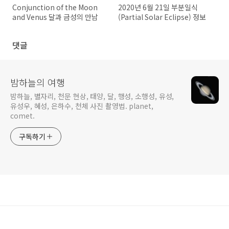
Conjunction of the Moon
2020년 6월 21일 부분일식
and Venus 달과 금성의 만남
(Partial Solar Eclipse) 정보
댓글
밤하늘의 여행
밤하늘, 별자리, 천문 현상, 태양, 달, 행성, 소행성, 유성,
유성우, 혜성, 은하수, 천체 사진 촬영법. planet,
comet.
구독하기