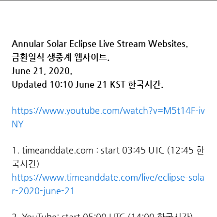
Annular Solar Eclipse Live Stream Websites.
금환일식 생중계 웹사이트.
June 21, 2020.
Updated 10:10 June 21 KST 한국시간.
https://www.youtube.com/watch?v=M5t14F-iv
NY
1. timeanddate.com : start 03:45 UTC (12:45 한
국시간)
https://www.timeanddate.com/live/eclipse-sola
r-2020-june-21