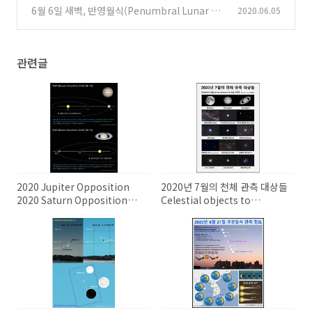
pse) 정보
6월 6일 새벽, 반영월식(Penumbral Lunar Ecl
2020.06.05
(0)
ipse) 관측
(0)
관련글
2020 Jupiter Opposition
2020년 7월의 천체 관측 대상들
2020 Saturn Opposition
Celestial objects to
2020 목성의 충 2020 토성의 충
observe in July 2020