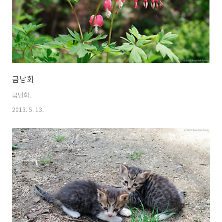
금낭화
금낭화.
2013. 5. 13.