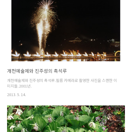
개천예술제와 진주성의 촉석루
개천예술제와 진주성의 촉석루.필름 카메라로 촬영한 사진을 스캔한 이
미지들.2001년.
2013. 5. 14.