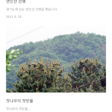
연인산 산행
경기도에 있는 연인산 산행을 했습니다.
2013. 8. 29.
잣나무의 잣방울
잣나무의 잣방울...