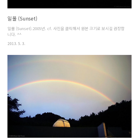
일몰 (Sunset)
일몰 (Sunset).2005년. cf. 사진을 클릭해서 원본 크기로 보시길 권장합
니다. ^^
2013. 5. 3.