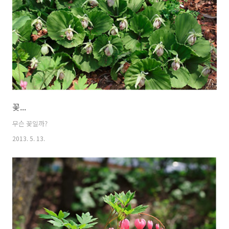
꽃...
무슨 꽃일까?
2013. 5. 13.