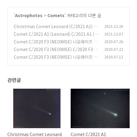
'
Astrophotos
>
Comets
' 카테고리의 다른 글
Christmas Comet Leonard (C/2021 A1) 크
2021.12.26
리스마스의 혜성, 레너드(C/2021 A1)
Comet C/2021 A1 (Leonard) C/2021 A1 (레
2021.12.07
(0)
너드) 혜성
Comet C/2020 F3 (NEOWISE) 니오와이즈 혜
2020.07.26
(0)
성
Comet C/2020 F3 (NEOWISE) C/2020 F3 니
2020.07.22
(0)
오와이즈 혜성 2020.07.16. No. 1
Comet C/2020 F3 (NEOWISE) 니오와이즈 혜
2020.07.12
(0)
성 2020.07.09. No. 3
(0)
관련글
Christmas Comet Leonard
Comet C/2021 A1