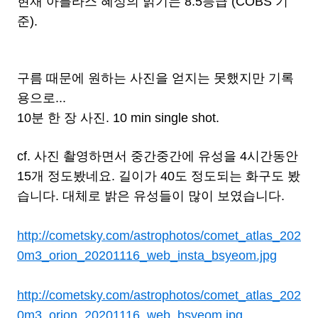
현재 아틀라스 혜성의 밝기는 8.5등급 (COBS 기
준).
구름 때문에 원하는 사진을 얻지는 못했지만 기록
용으로...
10분 한 장 사진. 10 min single shot.
cf. 사진 촬영하면서 중간중간에 유성을 4시간동안
15개 정도봤네요. 길이가 40도 정도되는 화구도 봤
습니다. 대체로 밝은 유성들이 많이 보였습니다.
http://cometsky.com/astrophotos/comet_atlas_202
0m3_orion_20201116_web_insta_bsyeom.jpg
http://cometsky.com/astrophotos/comet_atlas_202
0m3_orion_20201116_web_bsyeom.jpg