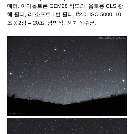
메라, 아이옵트론 GEM28 적도의, 옵토롱 CLS 광
해 필터, 리 소프트 1번 필터, f/2.0, ISO 5000, 10
초 x 2장 = 20초, 염범석. 전북 장수군.