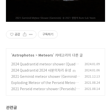
공감
구독하기
'
Astrophotos
>
Meteors
' 카테고리의 다른 글
2024 Quadrantid meteor shower (Quadra
2024.01.09
ntids) 2024년 사분의자리 유성우
2024 Quadrantid 2024 사분의자리 유성
2024.01.06
(2)
(0)
2021 Geminid meteor shower (Geminids)
2021.12.13
2021년 쌍둥이자리 유성우
Exploding Meteor of the Perseid Meteor S
2021.08.24
(0)
hower 2021년 페르세우스자리 유성우의 폭발
2021 Perseid meteor shower (Perseids) 2
2021.08.14
하는 유성 흔적
021년 페르세우스자리 유성우
(0)
(0)
관련글