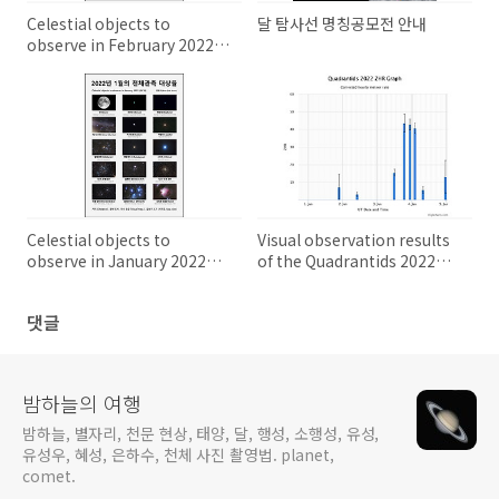
Celestial objects to
달 탐사선 명칭공모전 안내
observe in February 2022
2022년 2월의 천체 관측 대상들
Celestial objects to
Visual observation results
observe in January 2022
of the Quadrantids 2022
2022년 1월의 천체 관측 대상들
2022년 사분의자리 유성우
(Quadrantids) 안시 관측 결과
댓글
밤하늘의 여행
밤하늘, 별자리, 천문 현상, 태양, 달, 행성, 소행성, 유성,
유성우, 혜성, 은하수, 천체 사진 촬영법. planet,
comet.