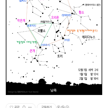
공감
구독하기