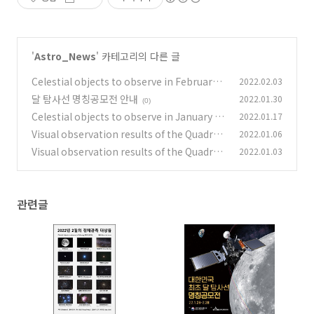
'
Astro_News
' 카테고리의 다른 글
Celestial objects to observe in February 2
2022.02.03
022 2022년 2월의 천체 관측 대상들
달 탐사선 명칭공모전 안내
2022.01.30
(0)
(0)
Celestial objects to observe in January 20
2022.01.17
22 2022년 1월의 천체 관측 대상들
Visual observation results of the Quadran
2022.01.06
(0)
tids 2022 2022년 사분의자리 유성우(Quadra
Visual observation results of the Quadran
2022.01.03
ntids) 안시 관측 결과
tids 2016-2021 최근 6년간 (2016-2021) 사분
(0)
의자리 유성우 안시 관측 결과
(0)
관련글