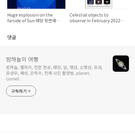
Huge explosion on the
Celestial objects to
farside of Sun 태양 뒷면에서
observe in February 2022
의 거대한 폭발
2022년 2월의 천체 관측 대상들
댓글
밤하늘의 여행
밤하늘, 별자리, 천문 현상, 태양, 달, 행성, 소행성, 유성,
유성우, 혜성, 은하수, 천체 사진 촬영법. planet,
comet.
구독하기