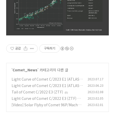
공감
구독하기
'
Comet_News
' 카테고리의 다른 글
Light Curve of Comet C/2023 E1 (ATLAS)
2023.07.17
C/2023 E1 (ATLAS) 혜성의 광도 곡선
Light Curve of Comet C/2023 E1 (ATLAS)
2023.06.23
(0)
C/2023 E1 (ATLAS) 혜성의 광도 곡선
Tail of Comet C/2022 E3 (ZTF)
2023.02.08
(0)
(0)
Light Curve of Comet C/2022 E3 (ZTF) C/
2023.02.05
2022 E3 ZTF 혜성의 광도 곡선
[Video] Solar Flyby of Comet 96P/Machho
2023.02.01
(0)
lz. 맥홀츠 혜성의 태양 근접 비행
(0)