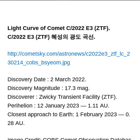
Light Curve of Comet C/2022 E3 (ZTF).
C/2022 E3 (ZTF) 혜성의 광도 곡선.
http://cometsky.com/astronews/c2022e3_ztf_lc_2
30214_cobs_bsyeom.jpg
Discovery Date : 2 March 2022.
Discovery Magnitude : 17.3 mag.
Discoverer : Zwicky Transient Facility (ZTF).
Perihelion : 12 January 2023 — 1.11 AU.
Closest approach to Earth: 1 February 2023 — 0.
28 AU.