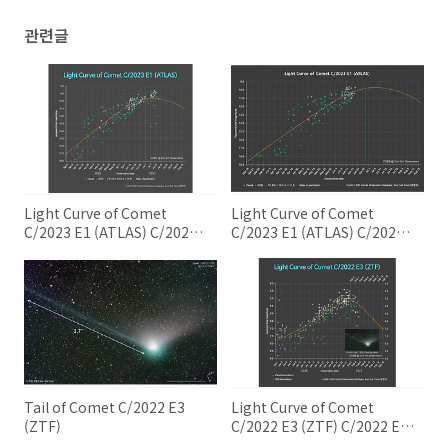
관련글
Light Curve of Comet
Light Curve of Comet
C/2023 E1 (ATLAS) C/2023
C/2023 E1 (ATLAS) C/2023
E1 (ATLAS) 혜성의 광도 곡선
E1 (ATLAS) 혜성의 광도 곡선
Tail of Comet C/2022 E3
Light Curve of Comet
(ZTF)
C/2022 E3 (ZTF) C/2022 E3
ZTF 혜성의 광도 곡선