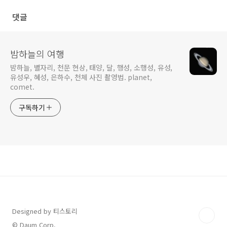
댓글
밤하늘의 여행
밤하늘, 별자리, 천문 현상, 태양, 달, 행성, 소행성, 유성,
유성우, 혜성, 은하수, 천체 사진 촬영법. planet,
comet.
구독하기
Designed by 티스토리
© Daum Corp.