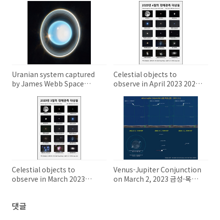
Uranian system captured
Celestial objects to
by James Webb Space
observe in April 2023 2023
Telescope (JWST) 제임스 웹
년 4월의 천체 관측 대상들
우주 망원경 (JWST)이 촬영한
천왕성 시스템
Celestial objects to
Venus-Jupiter Conjunction
observe in March 2023
on March 2, 2023 금성-목성
2023년 3월의 천체 관측 대상들
의 근접
댓글