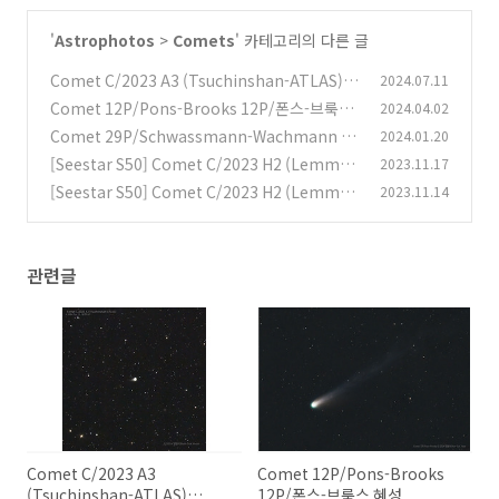
'
Astrophotos
>
Comets
' 카테고리의 다른 글
Comet C/2023 A3 (Tsuchinshan-ATLAS)
2024.07.11
C/2023 A3 (쯔진산-아틀라스) 혜성
Comet 12P/Pons-Brooks 12P/폰스-브룩스
2024.04.02
(0)
혜성
Comet 29P/Schwassmann-Wachmann &
2024.01.20
(0)
M44 (Beehive Cluster or Praesepe) 29P/슈
[Seestar S50] Comet C/2023 H2 (Lemmo
2023.11.17
바스만-바흐만 혜성과 M44 (벌집 성단)
n) [씨스타 S50] C./2023 H2 (레몬) 혜성 2023-
(0)
[Seestar S50] Comet C/2023 H2 (Lemmo
2023.11.14
11-15
n) [씨스타 S50] C./2023 H2 (레몬) 혜성 2023-
(0)
11-10
(0)
관련글
Comet C/2023 A3
Comet 12P/Pons-Brooks
(Tsuchinshan-ATLAS)
12P/폰스-브룩스 혜성