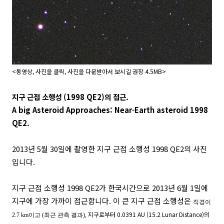
<동영상, 사진을 클릭, 사진을 다운받아서 보시길 권장 4.5MB>
지구 근접 소행성 (1998 QE2)의 접근.
A big Asteroid Approaches: Near-Earth asteroid 1998
QE2.
2013년 5월 30일에 촬영한 지구 근접 소행성 1998 QE2의 사진
입니다.
지구 근접 소행성 1998 QE2가 한국시간으로 2013년 6월 1일에
지구에 가장 가까이 접근합니다. 이 큰 지구 근접 소행성은
직경이
지구로부터 0.0391 AU (15.2 Lunar Distance)의
2.7 km이고 (최근 관측 결과),