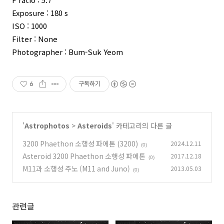
Exposure : 180 s
ISO : 1000
Filter : None
Photographer : Bum-Suk Yeom
6
구독하기
'
Astrophotos
>
Asteroids
' 카테고리의 다른 글
3200 Phaethon 소행성 파에톤 (3200)
2024.12.11
(0)
Asteroid 3200 Phaethon 소행성 파에톤
2017.12.18
(0)
M11과 소행성 주노 (M11 and Juno)
2013.05.03
(0)
관련글