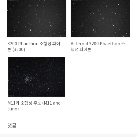
3200 Phaethon 소행성 파에
Asteroid 3200 Phaethon 소
톤 (3200)
행성 파에톤
M11과 소행성 주노 (M11 and
Juno)
댓글