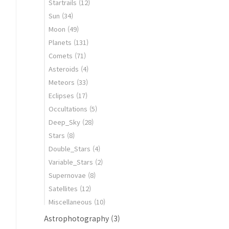
Startrails
(12)
Sun
(34)
Moon
(49)
Planets
(131)
Comets
(71)
Asteroids
(4)
Meteors
(33)
Eclipses
(17)
Occultations
(5)
Deep_Sky
(28)
Stars
(8)
Double_Stars
(4)
Variable_Stars
(2)
Supernovae
(8)
Satellites
(12)
Miscellaneous
(10)
Astrophotography
(3)