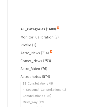
All_Categories
(1688)
Monitor_Calibration
(2)
Profile
(1)
Astro_News
(714)
Comet_News
(253)
Astro_Video
(76)
Astrophotos
(574)
88_Constellations
(8)
4_Seasonal_Constellations
(1)
Constellations
(104)
Milky_Way
(32)