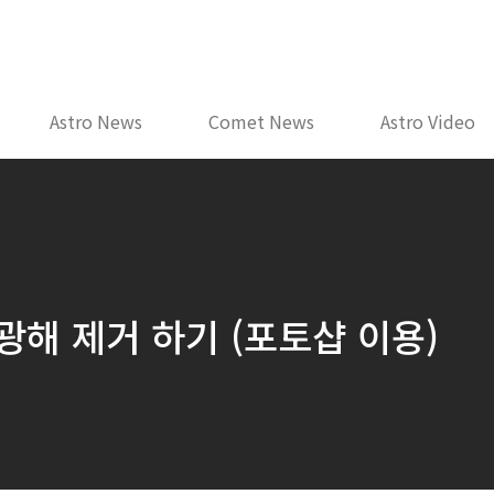
Astro News
Comet News
Astro Video
광해 제거 하기 (포토샵 이용)