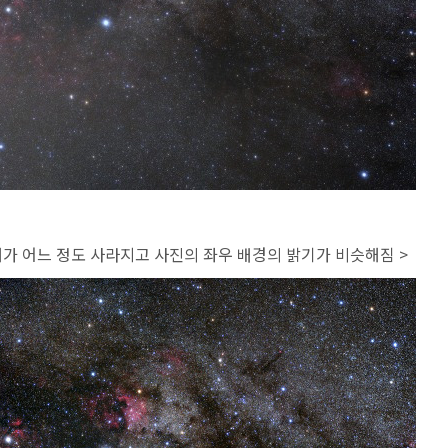
해가 어느 정도 사라지고 사진의 좌우 배경의 밝기가 비슷해짐 >