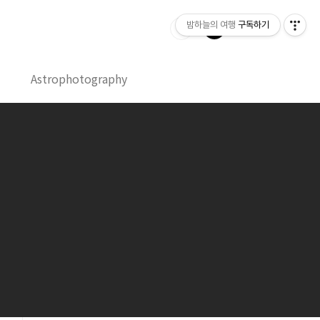
밤하늘의 여행
구독하기
Astrophotography