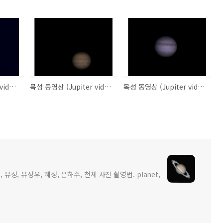
토성 동영상 (Saturn video) 1
목성 동영상 (Jupiter video) 2
목성 동영상 (Jupiter video) 1
 유성, 유성우, 혜성, 은하수, 천체 사진 촬영법. planet,