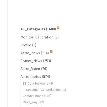
All_Categories
(1688)
Monitor_Calibration
(2)
Profile
(1)
Astro_News
(714)
Comet_News
(253)
Astro_Video
(76)
Astrophotos
(574)
88_Constellations
(8)
4_Seasonal_Constellations
(1)
Constellations
(104)
Milky_Way
(32)