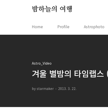
본문 바로가기
밤하늘의 여행
Home
Profile
Astrophoto
Astro_Video
겨울 별밤의 타임랩스 (Win
by starmaker
2013. 3. 22.