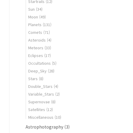
Startrails
(12)
Sun
(34)
Moon
(49)
Planets
(131)
Comets
(71)
Asteroids
(4)
Meteors
(33)
Eclipses
(17)
Occultations
(5)
Deep_Sky
(28)
Stars
(8)
Double_Stars
(4)
Variable_Stars
(2)
Supernovae
(8)
Satellites
(12)
Miscellaneous
(10)
Astrophotography
(3)