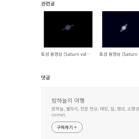
관련글
토성 동영상 (Saturn video) 2
댓글
밤하늘의 여행
밤하늘, 별자리, 천문 현상, 태양, 달, 행성, 소행성,
comet.
구독하기