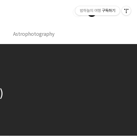
밤하늘의 여행
구독하기
Astrophotography
)