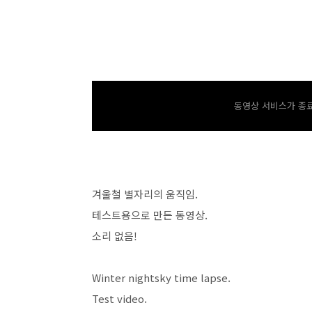
동영상 서비스가 종료
겨울철 별자리의 움직임.
테스트용으로 만든 동영상.
소리 없음!
Winter nightsky time lapse.
Test video.