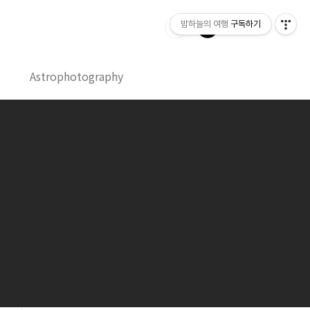
밤하늘의 여행
구독하기
Astrophotography