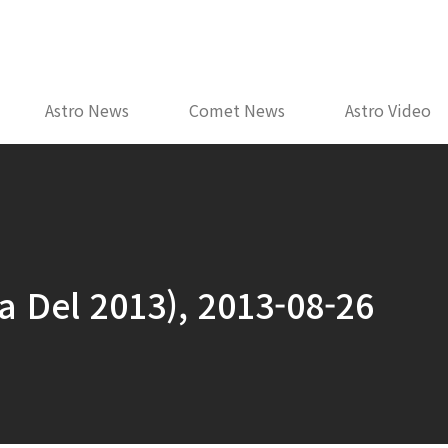
Astro News
Comet News
Astro Video
el 2013), 2013-08-26