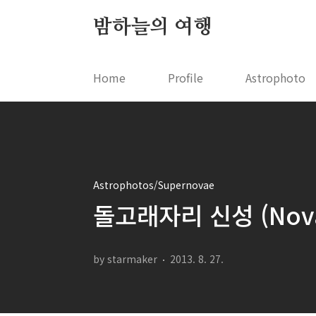
본문 바로가기
밤하늘의 여행
Home
Profile
Astrophoto
Astrophotos/Supernovae
돌고래자리 신성 (Nova D
by starmaker
2013. 8. 27.