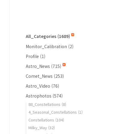
All_Categories
(1689)
Monitor_Calibration
(2)
Profile
(1)
Astro_News
(715)
Comet_News
(253)
Astro_Video
(76)
Astrophotos
(574)
88_Constellations
(8)
4_Seasonal_Constellations
(1)
Constellations
(104)
Milky_Way
(32)