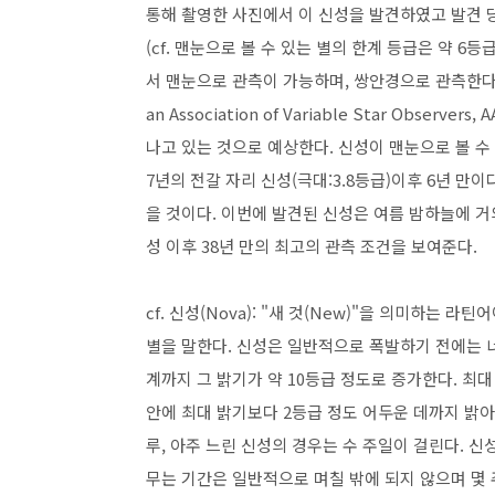
통해 촬영한 사진에서 이 신성을 발견하였고 발견 당
(cf. 맨눈으로 볼 수 있는 별의 한계 등급은 약 
서 맨눈으로 관측이 가능하며, 쌍안경으로 관측한다면 
an Association of Variable Star Observe
나고 있는 것으로 예상한다. 신성이 맨눈으로 볼 수 
7년의 전갈 자리 신성(극대:3.8등급)이후 6년 만
을 것이다. 이번에 발견된 신성은 여름 밤하늘에 거의
성 이후 38년 만의 최고의 관측 조건을 보여준다.
cf. 신성(Nova): "새 것(New)"을 의미하는
별을 말한다. 신성은 일반적으로 폭발하기 전에는 너
계까지 그 밝기가 약 10등급 정도로 증가한다. 최대
안에 최대 밝기보다 2등급 정도 어두운 데까지 밝
루, 아주 느린 신성의 경우는 수 주일이 걸린다. 
무는 기간은 일반적으로 며칠 밖에 되지 않으며 몇