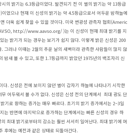
시의 밝기는 6.3등급이었다. 발견되기 전 이 별의 밝기는 약 13등급
6등급)이었으나 현재 이 신성의 밝기는 약 4.5등급으로서 어두운 밤하늘에
더욱 쉽게 찾을 수 있을 것이다. 미국 변광성 관측자 협회(Americ
rs, AAVSO, http://www.aavso.org/ )는 이 신성이 현재 최대 밝기를 지
있는 밝기가 되는 경우는 보기가 쉽지 않다. 이렇게 밝은 신성은 200
이다. 그러나 이때는 2월의 추운 날의 새벽이라 관측한 사람들이 많지 않
 밤새 볼 수 있고, 또한 1.7등급까지 밝았던 1975년의 백조자리 신
 라틴어이다. 신성은 전에 보이지 않던 별이 갑자기 하늘에 나타나기 시작한
무 어두워서 볼 수가 없다. 신성은 신성 전의 단계에서 최대 광도 단
 밝기로 향하는 증가는 매우 빠르다. 초기의 밝기 증가에서는 2~3일
아지는 반면에 마지막으로 증가하는 단계에서는 빠른 신성의 경우 하
신성의 최대 밝기로부터의 감소는 훨씬 서서히 일어난다. 최대 밝기에 머
 주 후에는 예전과 같은 상태로 되돌아간다.