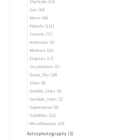
Startrails
(12)
Sun
(34)
Moon
(49)
Planets
(131)
Comets
(71)
Asteroids
(4)
Meteors
(33)
Eclipses
(17)
Occultations
(5)
Deep_Sky
(28)
Stars
(8)
Double_Stars
(4)
Variable_Stars
(2)
Supernovae
(8)
Satellites
(12)
Miscellaneous
(10)
Astrophotography
(3)