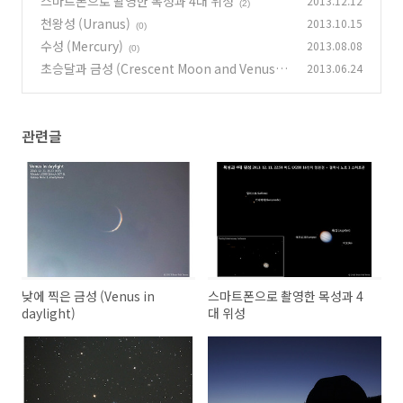
스마트폰으로 촬영한 목성과 4대 위성
2013.12.12
(2)
천왕성 (Uranus)
2013.10.15
(0)
수성 (Mercury)
2013.08.08
(0)
초승달과 금성 (Crescent Moon and Venus)
2013.06.24
(0)
관련글
낮에 찍은 금성 (Venus in
스마트폰으로 촬영한 목성과 4
daylight)
대 위성