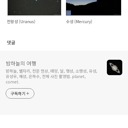
천왕성 (Uranus)
수성 (Mercury)
댓글
밤하늘의 여행
밤하늘, 별자리, 천문 현상, 태양, 달, 행성, 소행성, 유성,
유성우, 혜성, 은하수, 천체 사진 촬영법. planet,
comet.
구독하기