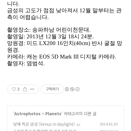
니다.
금성의 고도가 점점 낮아져서 12월 말부터는 관
측이 어렵습니다.
촬영장소: 송파하남 어린이천문대.
촬영일: 2013년 12월 3일 18시 24분.
망원경: 미드 LX200 16인치(40cm) 반사 굴절 망
원경.
카메라: 캐논 EOS 5D Mark III 디지털 카메라.
촬영자: 염범석.
2
구독하기
'
Astrophotos
>
Planets
' 카테고리의 다른 글
낮에 찍은 금성 (Venus in daylight)
2014.01.02
(0)