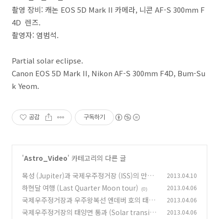
촬영 장비: 캐논 EOS 5D Mark II 카메라, 니콘 AF-S 300mm F
4D 렌즈.
촬영자: 염범석.
Partial solar eclipse.
Canon EOS 5D Mark II, Nikon AF-S 300mm F4D, Bum-Su
k Yeom.
공감
구독하기
'
Astro_Video
' 카테고리의 다른 글
목성 (Jupiter)과 국제우주정거장 (ISS)의 만남
2013.04.10
하현달 여행 (Last Quarter Moon tour)
2013.04.06
(0)
(0)
국제우주정거장과 우주왕복선 엔데버 호의 태양
2013.04.06
면 통과
국제우주정거장의 태양면 통과 (Solar transit
2013.04.06
(0)