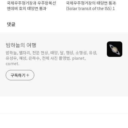
국제우주정거장과 우주왕복선
국제우주정거장의 태양면 통과
엔데버 호의 태양면 통과
(Solar transit of the ISS) 1
댓글
밤하늘의 여행
밤하늘, 별자리, 천문 현상, 태양, 달, 행성, 소행성, 유성,
유성우, 혜성, 은하수, 천체 사진 촬영법. planet,
comet.
구독하기