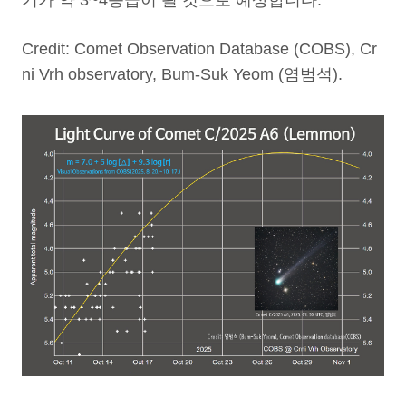
기가 약 3~4등급이 될 것으로 예상합니다.
Credit: Comet Observation Database (COBS), Cr
ni Vrh observatory, Bum-Suk Yeom (염범석).