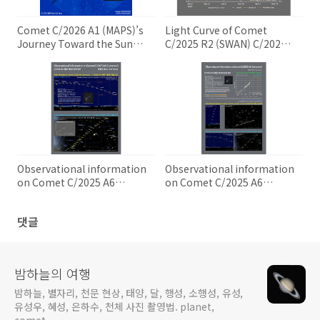
Comet C/2026 A1 (MAPS)’s
Light Curve of Comet
Journey Toward the Sun
C/2025 R2 (SWAN) C/2025
C/2026 A1 (맵스) 혜성의 태양
R2 (스완) 혜성의 광도 곡선
을 향한 여행
Observational information
Observational information
on Comet C/2025 A6
on Comet C/2025 A6
(Lemmon) C/2025 A6 (레몬)
(Lemmon) C/2025 A6 (레몬)
혜성의 관측 정보
혜성의 관측 정보
댓글
밤하늘의 여행
밤하늘, 별자리, 천문 현상, 태양, 달, 행성, 소행성, 유성,
유성우, 혜성, 은하수, 천체 사진 촬영법. planet,
comet.