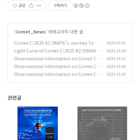
공감
구독하기
'
Comet_News
' 카테고리의 다른 글
Comet C/2026 A1 (MAPS)’s Journey Towa
2026.03.31
rd the Sun C/2026 A1 (맵스) 혜성의 태양을 향
Light Curve of Comet C/2025 R2 (SWAN)
2025.10.20
한 여행
C/2025 R2 (스완) 혜성의 광도 곡선
(0)
Observational information on Comet C/2
2025.10.15
(0)
025 A6 (Lemmon) C/2025 A6 (레몬) 혜성의
Observational information on Comet C/2
2025.10.10
관측 정보
025 A6 (Lemmon) C/2025 A6 (레몬) 혜성의
(0)
Observational information on Comet C/2
2025.10.10
관측 정보
025 A6 (Lemmon) C/2025 A6 (레몬) 혜성의
(0)
관측 정보
(0)
관련글