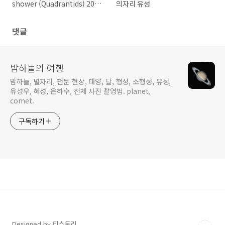
shower (Quadrantids) 2024
의자리 유성
년 사분의자리 유성우
댓글
밤하늘의 여행
밤하늘, 별자리, 천문 현상, 태양, 달, 행성, 소행성, 유성,
유성우, 혜성, 은하수, 천체 사진 촬영법. planet,
comet.
구독하기
Designed by 티스토리