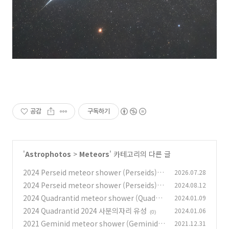
공감
구독하기
'
Astrophotos
>
Meteors
' 카테고리의 다른 글
2024 Perseid meteor shower (Perseids) 2
2026.07.28
024년 페르세우스자리 유성우 (Perseids)
2024 Perseid meteor shower (Perseids) 2
2024.08.12
(0)
024년 페르세우스자리 유성우 (Perseids)
2024 Quadrantid meteor shower (Quadra
2024.01.09
(0)
ntids) 2024년 사분의자리 유성우
2024 Quadrantid 2024 사분의자리 유성
2024.01.06
(2)
(0)
2021 Geminid meteor shower (Geminids)
2021.12.31