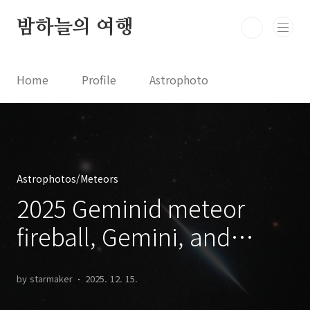
본문 바로가기
밤하늘의 여행
Home
Profile
Astrophoto
Astro News
Comet News
Astro Video
Astrophotography
Astrophotos/Meteors
2025 Geminid meteor
fireball, Gemini, and
Jupiter 2025년 쌍둥이자리
by starmaker
2025. 12. 15.
유성우 화구, 쌍둥이자리, 그