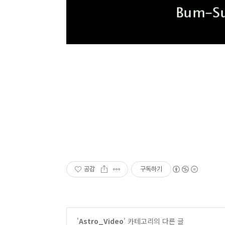
공감
구독하기
'
Astro_Video
' 카테고리의 다른 글