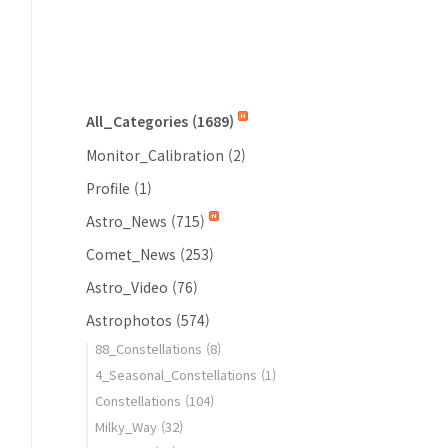
All_Categories
(1689)
Monitor_Calibration
(2)
Profile
(1)
Astro_News
(715)
Comet_News
(253)
Astro_Video
(76)
Astrophotos
(574)
88_Constellations
(8)
4_Seasonal_Constellations
(1)
Constellations
(104)
Milky_Way
(32)