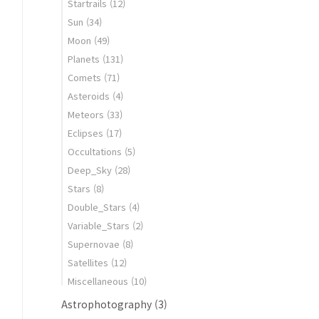
Startrails
(12)
Sun
(34)
Moon
(49)
Planets
(131)
Comets
(71)
Asteroids
(4)
Meteors
(33)
Eclipses
(17)
Occultations
(5)
Deep_Sky
(28)
Stars
(8)
Double_Stars
(4)
Variable_Stars
(2)
Supernovae
(8)
Satellites
(12)
Miscellaneous
(10)
Astrophotography
(3)