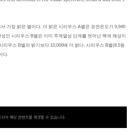
서 가장 밝은 별이다. 더 밝은 시리우스 A별은 표면온도가 9,940
성인 시리우스 B별은 이미 주계열성 단계를 벗어난 백색 왜성이
리우스 B별의 밝기보다 10,000배 더 밝다.
시리우스 B별(8.5등
0이다.
되어 해당 콘텐츠를 재생할 수 없습니다.