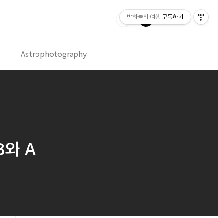
밤하늘의 여행
구독하기
Astrophotography
 B와 A