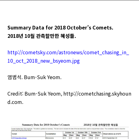
Summary Data for 2018 October’s Comets.
2018년 10월 관측할만한 혜성들.
http://cometsky.com/astronews/comet_chasing_in_
10_oct_2018_new_bsyeom.jpg
염범석. Bum-Suk Yeom.
Credit: Bum-Suk Yeom, http://cometchasing.skyhoun
d.com.