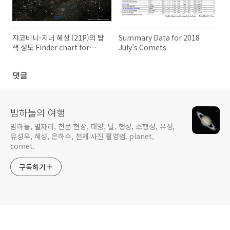
쟈코비니-지너 혜성 (21P)의 탐
Summary Data for 2018
색 성도 Finder chart for
July’s Comets
Comet 21P/Giacobini-
Zinner
댓글
밤하늘의 여행
밤하늘, 별자리, 천문 현상, 태양, 달, 행성, 소행성, 유성,
유성우, 혜성, 은하수, 천체 사진 촬영법. planet,
comet.
구독하기