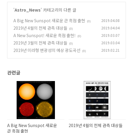
'
Astro_News
' 카테고리의 다른 글
A Big New Sunspot 새로운 큰 흑점 출현
2019.04.08
(0)
2019년 4월의 천체 관측 대상들
2019.04.04
(0)
A New Sunspot! 새로운 흑점 출현!
2019.03.07
(0)
2019년 3월의 천체 관측 대상들
2019.03.04
(0)
2019년 미라형 변광성의 예상 광도곡선
2019.02.21
(0)
관련글
A Big New Sunspot 새로운
2019년 4월의 천체 관측 대상들
큰 흑점 출현