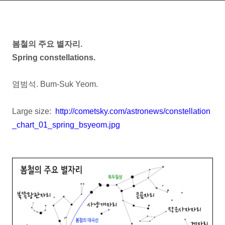
봄철의 주요 별자리.
Spring constellations.
염범석. Bum-Suk Yeom.
Large size:
http://cometsky.com/astronews/
constellation
_chart_01_spring_bsyeom
.jpg