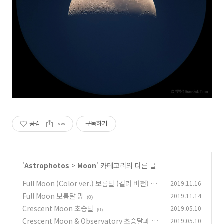
공감
구독하기
'
Astrophotos
>
Moon
' 카테고리의 다른 글
Full Moon (Color ver.) 보름달 (컬러 버전) 망
2019.11.16
Full Moon 보름달 망
2019.11.14
(0)
(0)
Crescent Moon 초승달
2019.05.10
(0)
Crescent Moon & Observatory 초승달과 천
2019.05.10