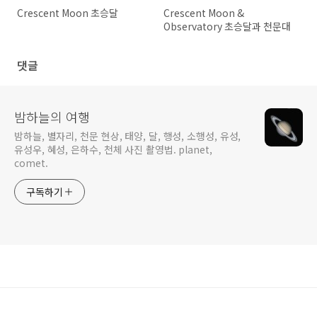
Crescent Moon 초승달
Crescent Moon &
Observatory 초승달과 천문대
댓글
밤하늘의 여행
밤하늘, 별자리, 천문 현상, 태양, 달, 행성, 소행성, 유성,
유성우, 혜성, 은하수, 천체 사진 촬영법. planet,
comet.
구독하기