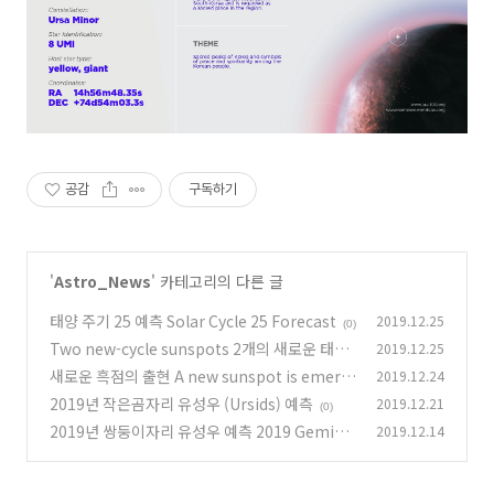
공감
구독하기
'
Astro_News
' 카테고리의 다른 글
태양 주기 25 예측 Solar Cycle 25 Forecast
2019.12.25
(0)
Two new-cycle sunspots 2개의 새로운 태양
2019.12.25
주기 흑점
새로운 흑점의 출현 A new sunspot is emergi
2019.12.24
(0)
ng
2019년 작은곰자리 유성우 (Ursids) 예측
2019.12.21
(0)
(0)
2019년 쌍둥이자리 유성우 예측 2019 Gemini
2019.12.14
ds prediction
(0)