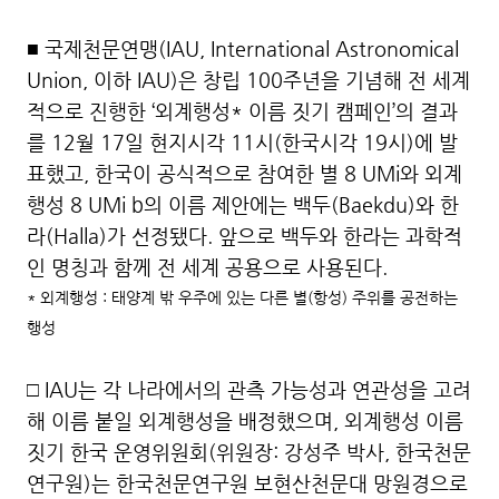
■ 국제천문연맹(IAU, International Astronomical
Union, 이하 IAU)은 창립 100주년을 기념해 전 세계
적으로 진행한 ‘외계행성* 이름 짓기 캠페인’의 결과
를 12월 17일 현지시각 11시(한국시각 19시)에 발
표했고, 한국이 공식적으로 참여한 별 8 UMi와 외계
행성 8 UMi b의 이름 제안에는 백두(Baekdu)와 한
라(Halla)가 선정됐다. 앞으로 백두와 한라는 과학적
인 명칭과 함께 전 세계 공용으로 사용된다.
* 외계행성 : 태양계 밖 우주에 있는 다른 별(항성) 주위를 공전하는
행성
□ IAU는 각 나라에서의 관측 가능성과 연관성을 고려
해 이름 붙일 외계행성을 배정했으며, 외계행성 이름
짓기 한국 운영위원회(위원장: 강성주 박사, 한국천문
연구원)는 한국천문연구원 보현산천문대 망원경으로