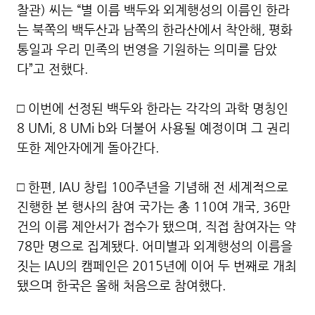
찰관) 씨는 “별 이름 백두와 외계행성의 이름인 한라
는 북쪽의 백두산과 남쪽의 한라산에서 착안해, 평화
통일과 우리 민족의 번영을 기원하는 의미를 담았
다”고 전했다.
□ 이번에 선정된 백두와 한라는 각각의 과학 명칭인
8 UMi, 8 UMi b와 더불어 사용될 예정이며 그 권리
또한 제안자에게 돌아간다.
□ 한편, IAU 창립 100주년을 기념해 전 세계적으로
진행한 본 행사의 참여 국가는 총 110여 개국, 36만
건의 이름 제안서가 접수가 됐으며, 직접 참여자는 약
78만 명으로 집계됐다. 어미별과 외계행성의 이름을
짓는 IAU의 캠페인은 2015년에 이어 두 번째로 개최
됐으며 한국은 올해 처음으로 참여했다.