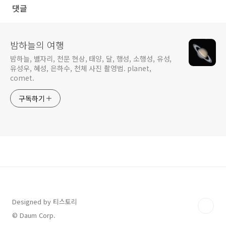
댓글
밤하늘의 여행
밤하늘, 별자리, 천문 현상, 태양, 달, 행성, 소행성, 유성,
유성우, 혜성, 은하수, 천체 사진 촬영법. planet,
comet.
구독하기
Designed by 티스토리
© Daum Corp.