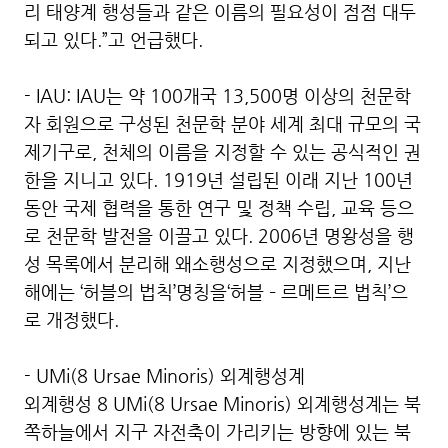
리 태양계 행성들과 같은 이름의 필요성이 점점 대두
되고 있다.”고 언급했다.
- IAU: IAU는 약 100개국 13,500명 이상의 천문학
자 회원으로 구성된 천문학 분야 세계 최대 규모의 국
제기구로, 천체의 이름을 지정할 수 있는 공식적인 권
한을 지니고 있다. 1919년 설립된 이래 지난 100년
동안 국제 협력을 통한 연구 및 정책 수립, 교육 등으
로 천문학 발전을 이끌고 있다. 2006년 명왕성을 행
성 목록에서 분리해 왜소행성으로 지정했으며, 지난
해에는 ‘허블의 법칙’명칭을‘허블 – 르메트르 법칙’으
로 개정했다.
- UMi(8 Ursae Minoris) 외계행성계
외계행성 8 UMi(8 Ursae Minoris) 외계행성계는 북
쪽하늘에서 지구 자전축이 가리키는 방향에 있는 북