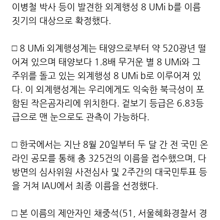
이병철 박사 등이 발견한 외계행성 8 UMi b를 이름
짓기의 대상으로 확정했다.
□ 8 UMi 외계행성계는 태양으로부터 약 520광년 떨
어져 있으며 태양보다 1.8배 무거운 별 8 UMi와 그
주위를 돌고 있는 외계행성 8 UMi b로 이루어져 있
다. 이 외계행성계는 우리에게도 익숙한 북극성이 포
함된 작은곰자리에 위치한다. 겉보기 등급은 6.83등
급으로 맨 눈으로도 관측이 가능하다.
□ 한국에서는 지난 8월 20일부터 두 달 간 전 국민 온
라인 공모를 통해 총 325건의 이름을 접수했으며, 다
방면의 심사위원 사전심사 및 2주간의 대국민투표 등
을 거쳐 IAU에서 최종 이름을 선정했다.
□ 본 이름의 제안자인 채중석(51, 서울혜화경찰서 경