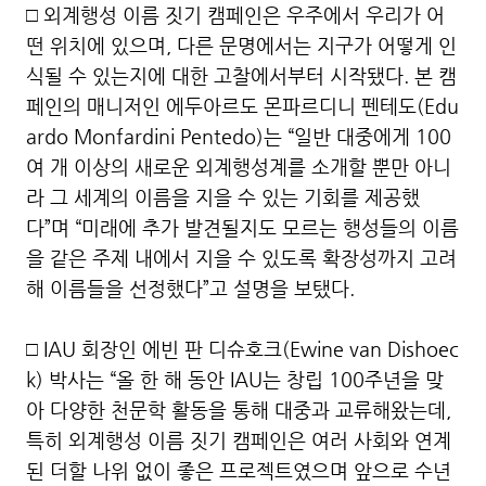
□ 외계행성 이름 짓기 캠페인은 우주에서 우리가 어
떤 위치에 있으며, 다른 문명에서는 지구가 어떻게 인
식될 수 있는지에 대한 고찰에서부터 시작됐다. 본 캠
페인의 매니저인 에두아르도 몬파르디니 펜테도(Edu
ardo Monfardini Pentedo)는 “일반 대중에게 100
여 개 이상의 새로운 외계행성계를 소개할 뿐만 아니
라 그 세계의 이름을 지을 수 있는 기회를 제공했
다”며 “미래에 추가 발견될지도 모르는 행성들의 이름
을 같은 주제 내에서 지을 수 있도록 확장성까지 고려
해 이름들을 선정했다”고 설명을 보탰다.
□ IAU 회장인 에빈 판 디슈호크(Ewine van Dishoec
k) 박사는 “올 한 해 동안 IAU는 창립 100주년을 맞
아 다양한 천문학 활동을 통해 대중과 교류해왔는데,
특히 외계행성 이름 짓기 캠페인은 여러 사회와 연계
된 더할 나위 없이 좋은 프로젝트였으며 앞으로 수년