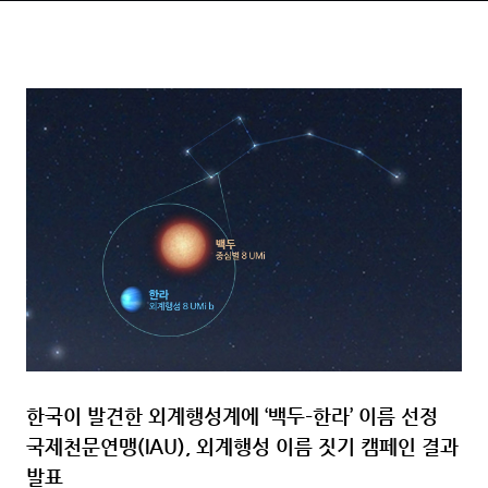
한국이 발견한 외계행성계에 ‘백두–한라’ 이름 선정
국제천문연맹(IAU), 외계행성 이름 짓기 캠페인 결과
발표