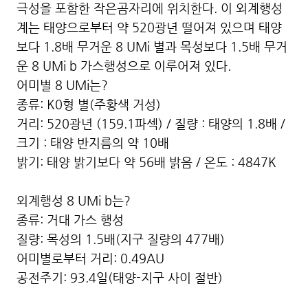
극성을 포함한 작은곰자리에 위치한다. 이 외계행성
계는 태양으로부터 약 520광년 떨어져 있으며 태양
보다 1.8배 무거운 8 UMi 별과 목성보다 1.5배 무거
운 8 UMi b 가스행성으로 이루어져 있다.
어미별 8 UMi는?
종류: K0형 별(주황색 거성)
거리: 520광년 (159.1파섹) / 질량 : 태양의 1.8배 /
크기 : 태양 반지름의 약 10배
밝기: 태양 밝기보다 약 56배 밝음 / 온도 : 4847K
외계행성 8 UMi b는?
종류: 거대 가스 행성
질량: 목성의 1.5배(지구 질량의 477배)
어미별로부터 거리: 0.49AU
공전주기: 93.4일(태양-지구 사이 절반)