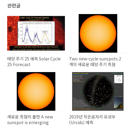
관련글
태양 주기 25 예측 Solar Cycle
Two new-cycle sunspots 2
25 Forecast
개의 새로운 태양 주기 흑점
새로운 흑점의 출현 A new
2019년 작은곰자리 유성우
sunspot is emerging
(Ursids) 예측