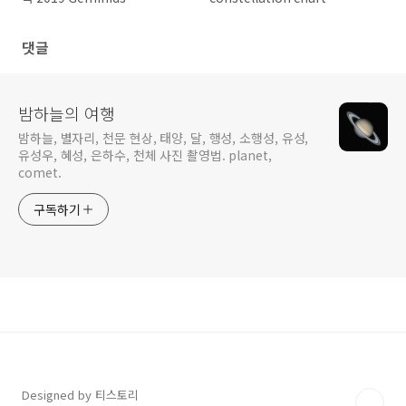
prediction
댓글
밤하늘의 여행
밤하늘, 별자리, 천문 현상, 태양, 달, 행성, 소행성, 유성,
유성우, 혜성, 은하수, 천체 사진 촬영법. planet,
comet.
구독하기
Designed by 티스토리