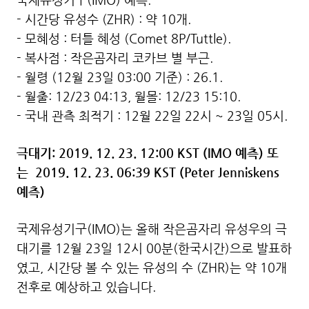
국제유성기구(IMO) 예측.
- 시간당 유성수 (ZHR) : 약 10개.
- 모혜성 : 터틀 혜성 (Comet 8P/Tuttle).
- 복사점 : 작은곰자리 코카브 별 부근.
- 월령 (12월 23일 03:00 기준) : 26.1.
- 월출: 12/23 04:13, 월몰: 12/23 15:10.
- 국내 관측 최적기 : 12월 22일 22시 ~ 23일 05시.
극대기: 2019. 12. 23. 12:00 KST (IMO 예측) 또
는
2019. 12. 23. 06:39 KST (Peter Jenniskens
예측)
국제유성기구(IMO)는 올해 작은곰자리 유성우의 극
대기를 12월 23일 12시 00분(한국시간)으로 발표하
였고, 시간당 볼 수 있는 유성의 수 (ZHR)는 약 10개
전후로 예상하고 있습니다.