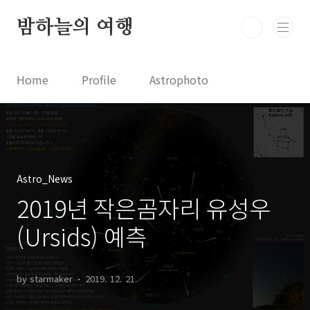
본문 바로가기
밤하늘의 여행
Home
Profile
Astrophoto
Astro News
Comet News
Astro Video
Astrophotography
Astro_News
2019년 작은곰자리 유성우
(Ursids) 예측
by starmaker
2019. 12. 21.