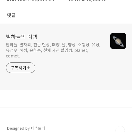
2020 목성의 충 2020 토성의 충
observe in July 2020
댓글
밤하늘의 여행
밤하늘, 별자리, 천문 현상, 태양, 달, 행성, 소행성, 유성,
유성우, 혜성, 은하수, 천체 사진 촬영법. planet,
comet.
구독하기
Designed by 티스토리