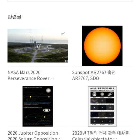
(0)
관련글
NASA Mars 2020
Sunspot AR2767 흑점
Perseverance Rover
AR2767, SDO
Launch LIVE 미국 나사의 화성
탐사선 퍼서비런스 발사 생중계
2020 Jupiter Opposition
2020년 7월의 천체 관측 대상들
2020 Saturn Opposition
Celestial objects to