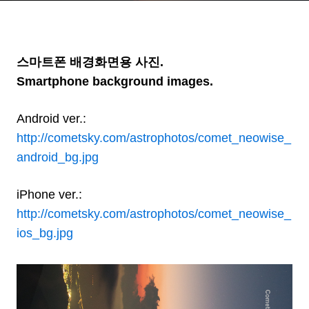
스마트폰 배경화면용 사진.
Smartphone background images.
Android ver.:
http://cometsky.com/astrophotos/comet_neowise_
android_bg.jpg
iPhone ver.:
http://cometsky.com/astrophotos/comet_neowise_
ios_bg.jpg