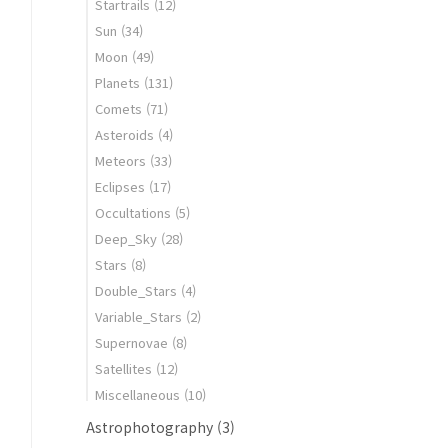
Startrails
(12)
Sun
(34)
Moon
(49)
Planets
(131)
Comets
(71)
Asteroids
(4)
Meteors
(33)
Eclipses
(17)
Occultations
(5)
Deep_Sky
(28)
Stars
(8)
Double_Stars
(4)
Variable_Stars
(2)
Supernovae
(8)
Satellites
(12)
Miscellaneous
(10)
Astrophotography
(3)