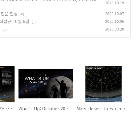
2020.10.19
주요 천문 현상
2020.10.07
(0)
구 최접근 10월 6일
2020.10.06
(0)
교
2020.09.20
(0)
2020 오리온자리 유성우 (Orionids, ORI) 예측 2020 Orionid meteor shower (Orionids) Prediction
What's Up: October 2020 2020년 10월의 주요 천문 현상
Mars closest to Earth October 6 화성의 지구 최접근 10월 6일