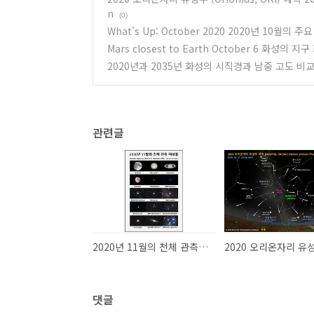
n
(0)
What's Up: October 2020 2020년 10월의 
Mars closest to Earth October 6 화성의 지
2020년과 2035년 화성의 시직경과 남중 고도 비
관련글
2020년 11월의 천체 관측 대상들 Celestial objects to observe in November 2020
댓글