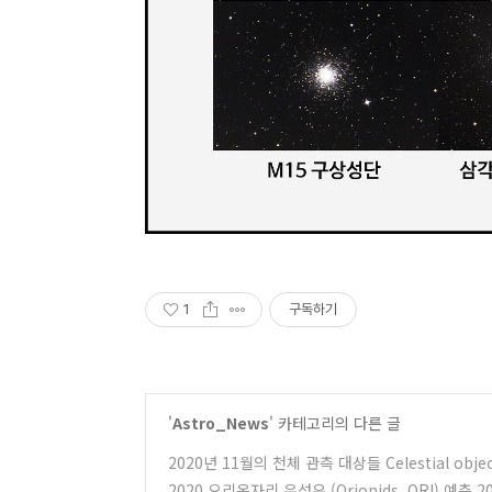
1
구독하기
'
Astro_News
' 카테고리의 다른 글
2020년 11월의 천체 관측 대상들 Celestial object
2020 오리온자리 유성우 (Orionids, ORI) 예측 2020 