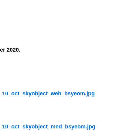
ber 2020.
0_10_oct_skyobject_web_bsyeom.jpg
0_10_oct_skyobject_med_bsyeom.jpg