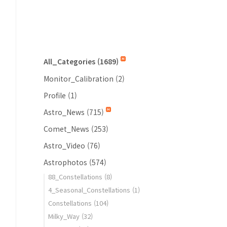
All_Categories
(1689)
Monitor_Calibration
(2)
Profile
(1)
Astro_News
(715)
Comet_News
(253)
Astro_Video
(76)
Astrophotos
(574)
88_Constellations
(8)
4_Seasonal_Constellations
(1)
Constellations
(104)
Milky_Way
(32)