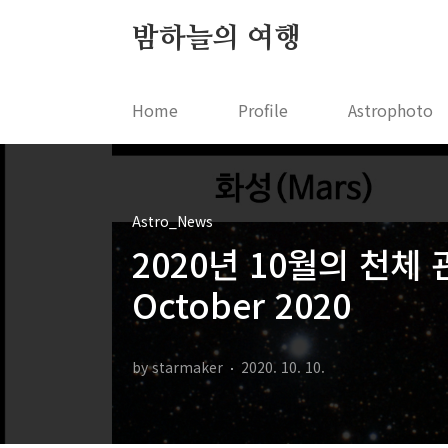
본문 바로가기
밤하늘의 여행
Home
Profile
Astrophoto
Astro_News
2020년 10월의 천체 관측
October 2020
by starmaker
2020. 10. 10.