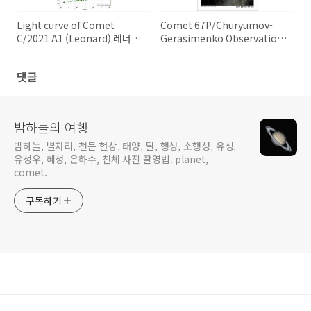
Light curve of Comet
Comet 67P/Churyumov-
C/2021 A1 (Leonard) 레너드
Gerasimenko Observation
혜성의 광도 곡선
Information 67P/추류모프-
게라시멘코 혜성의 관측 정보
댓글
밤하늘의 여행
밤하늘, 별자리, 천문 현상, 태양, 달, 행성, 소행성, 유성,
유성우, 혜성, 은하수, 천체 사진 촬영법. planet,
comet.
구독하기