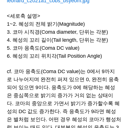
leonard_c2021a1_cobs_bsyeom.jpg
<세로축 설명>
1~2. 혜성의 전체 밝기(Magnitude)
3. 코마 시직경(Coma diameter, 단위는 각분)
4. 혜성의 꼬리 길이(Tail length, 단위는 각분)
5. 코마 응축도(Coma DC value)
6. 혜성의 꼬리 위치각(Tail Position Angle)
cf. 코마 응축도(Coma DC value)는 0에서 9까지
로 나누어지며 완전히 퍼져 있으면 0, 완전히 응축
되어 있으면 9이다. 응축도가 0에 해당하는 혜성
은 중심쪽으로 밝기의 증가가 거의 없는 상태이
다. 코마의 중앙으로 가면서 밝기가 증가할수록 혜
성의 DC 값도 증가한다. 즉 응축도가 9라면 혜성
은 별처럼 보인다. 어떤 경우 혜성의 코마가 행성처
럼 보이는 때도 있다. 대부분의 혜성의 응축도는 3