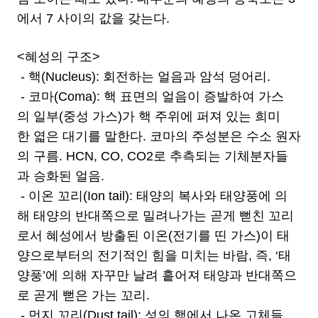
에서 7 사이의 값을 갖는다.
<혜성의 구조>
- 핵(Nucleus): 회전하는 얼음과 암석 덩어리.
- 코마(Coma): 핵 표면의 얼음이 증발하여 가스
의 일부(중성 가스)가 핵 주위에 퍼져 있는 희미
한 엷은 대기를 말한다. 코마의 주성분은 수소 원자
의 구름. HCN, CO, CO2로 추측되는 기체분자들
과 승화된 얼음.
- 이온 꼬리(Ion tail): 태양의 복사와 태양풍에 의
해 태양의 반대쪽으로 밀려나가는 곧게 뻗친 꼬리
로서 혜성에서 방출된 이온(전기를 띤 가스)이 태
양으로부터의 전기적인 힘을 미치는 바람, 즉, ‘태
양풍’에 의해 자꾸만 날려 흩어져 태양과 반대쪽으
로 곧게 뻗은 가는 꼬리.
- 먼지 꼬리(Dust tail): 성의 핵에서 나온 고체들