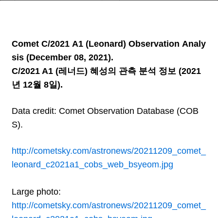
Comet C/2021 A1 (Leonard) Observation Analy
sis (December 08, 2021).
C/2021 A1 (레너드) 혜성의 관측 분석 정보 (2021
년 12월 8일).
Data credit: Comet Observation Database (COB
S).
http://cometsky.com/astronews/20211209_comet_
leonard_c2021a1_cobs_web_bsyeom.jpg
Large photo:
http://cometsky.com/astronews/20211209_comet_