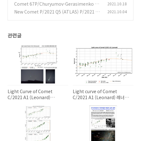
d) 레너드 혜성의 광도 곡선
Comet 67P/Churyumov-Gerasimenko Ob
2021.10.18
(0)
servation Information 67P/추류모프-게라
New Comet P/2021 Q5 (ATLAS) P/2021 Q5
2021.10.04
시멘코 혜성의 관측 정보
아틀라스 혜성 발견
(0)
(0)
관련글
Light Curve of Comet
Light curve of Comet
C/2021 A1 (Leonard)
C/2021 A1 (Leonard) 레너드
C/2021 A1 (레너드) 혜성의 광
혜성의 광도 곡선
도 곡선