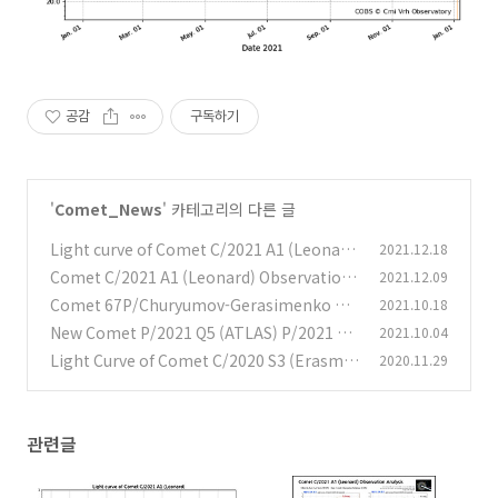
공감
구독하기
'
Comet_News
' 카테고리의 다른 글
Light curve of Comet C/2021 A1 (Leonar
2021.12.18
d) 레너드 혜성의 광도 곡선
Comet C/2021 A1 (Leonard) Observation
2021.12.09
(0)
Analysis C/2021 A1 (레너드) 혜성의 관측 분석
Comet 67P/Churyumov-Gerasimenko Ob
2021.10.18
정보
servation Information 67P/추류모프-게라
(0)
New Comet P/2021 Q5 (ATLAS) P/2021 Q5
2021.10.04
시멘코 혜성의 관측 정보
아틀라스 혜성 발견
(0)
Light Curve of Comet C/2020 S3 (Erasmu
2020.11.29
(0)
s) 에라스무스 혜성의 광도 곡선
(0)
관련글