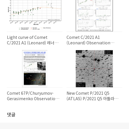
Light curve of Comet
Comet C/2021 A1
C/2021 A1 (Leonard) 레너드
(Leonard) Observation
혜성의 광도 곡선
Analysis C/2021 A1 (레너드)
혜성의 관측 분석 정보
Comet 67P/Churyumov-
New Comet P/2021 Q5
Gerasimenko Observation
(ATLAS) P/2021 Q5 아틀라스
Information 67P/추류모프-
혜성 발견
게라시멘코 혜성의 관측 정보
댓글