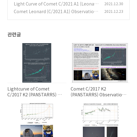
의 관측 정보
RRS) 팬스타스 혜성의 광도 곡선
(0)
Light Curve of Comet C/2021 A1 (Leonar
2021.12.30
(0)
d) C/2021 A1 (레너드) 혜성의 광도 곡선
Comet Leonard (C/2021 A1) Observation I
2021.12.23
(0)
nformation 레너드 (C/2021 A1) 혜성의 관측
정보
(0)
관련글
Lightcurve of Comet
Comet C/2017 K2
C/2017 K2 (PANSTARRS) 팬
(PANSTARRS) Observation
스타스 (C/2017 K2) 혜성의 광
Information 팬스타스
도곡선
(C/2017 K2) 혜성의 관측 정보