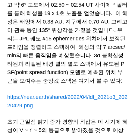
고 약 6° 고도에서 02:50 ~ 02:54 UT 사이에 r′ 필터
를 통해 혜성을 19 x 1초 노출을 얻었습니다. 이 혜
성은 태양에서 0.38 AU, 지구에서 0.70 AU, 그리고
이 관측 동안 135° 위상각을 가졌을 것입니다. 우
리는 JPL 궤도 #15 ephemerides 위치에서 보정된
프레임을 정렬하고 스택하여 혜성의 약 7 arcsec/
min의 빠른 움직임을 예상했습니다. 3σ 불확실성
타원과 라벨된 배경 별의 별도 스택에서 유도된 P
SF(point spread function) 모델로 예측된 위치 부
근을 보여주는 중앙값 스택은 여기서 볼 수 있다:
https://near.earth/shared/2022/04/ldt_2021o3_202
20429.png
초기 근일점 밝기 증가 경향의 외삽은 이 시기에 혜
성이 V ~ r' ~ 5의 등급으로 밝아졌을 것으로 예상