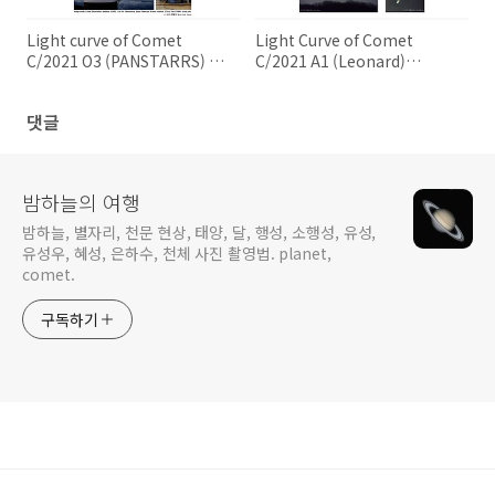
Light curve of Comet
Light Curve of Comet
C/2021 O3 (PANSTARRS) 팬
C/2021 A1 (Leonard)
스타스 혜성의 광도 곡선
C/2021 A1 (레너드) 혜성의 광
도 곡선
댓글
밤하늘의 여행
밤하늘, 별자리, 천문 현상, 태양, 달, 행성, 소행성, 유성,
유성우, 혜성, 은하수, 천체 사진 촬영법. planet,
comet.
구독하기