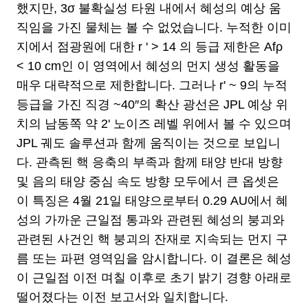
했지만, 3σ 불확실성 타원 내에서 혜성의 예상 움
직임을 가진 물체는 볼 수 없었습니다. 누적한 이미
지에서 점광원에 대한 r ' > 14 의 등급 제한은 Afρ
< 10 cm인 이 영역에서 혜성의 먼지 생성 활동을
매우 대략적으로 제한합니다. 그러나 r' ~ 9의 누적
등급을 가진 직경 ~40″의 확산 광선은 JPL 예상 위
치의 남동쪽 약 2' 노이즈 레벨 위에서 볼 수 있으며
JPL 궤도 솔루션과 함께 움직이는 것으로 보입니
다. 관측된 핵 응축의 부족과 함께 태양 반대 방향
및 음의 태양 중심 속도 방향 모두에서 큰 옵셋은
이 특징은 4월 21일 태양으로부터 0.29 AU에서 혜
성의 가까운 근일점 통과와 관련된 혜성의 붕괴와
관련된 사건인 핵 붕괴의 잔재로 지속되는 먼지 구
름 또는 파편 영역임을 암시합니다. 이 결론은 혜성
이 근일점 이전 며칠 이후로 초기 밝기 경향 아래로
떨어졌다는 이전 보고서와 일치합니다.