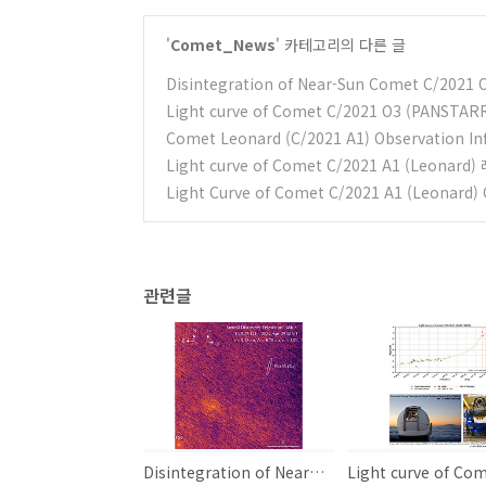
'
Comet_News
' 카테고리의 다른 글
Disintegration of Near-Sun Comet C/2021
Light curve of Comet C/2021 O3 (PAN
Comet Leonard (C/2021 A1) Observation
Light curve of Comet C/2021 A1 (Leon
Light Curve of Comet C/2021 A1 (Leona
관련글
Disintegration of Near-Sun Comet C/2021 O3 (PANSTARRS)