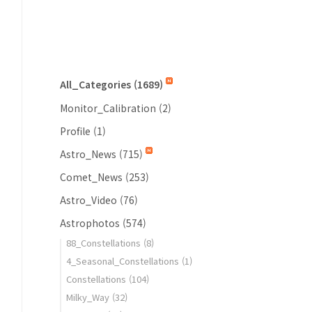
All_Categories
(1689)
Monitor_Calibration
(2)
Profile
(1)
Astro_News
(715)
Comet_News
(253)
Astro_Video
(76)
Astrophotos
(574)
88_Constellations
(8)
4_Seasonal_Constellations
(1)
Constellations
(104)
Milky_Way
(32)