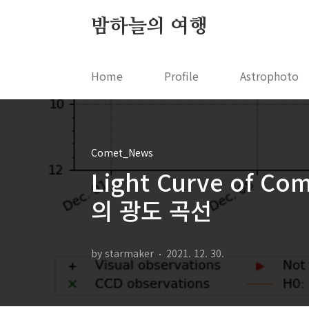
본문 바로가기
밤하늘의 여행
Home
Profile
Astrophoto
Comet_News
Light Curve of Co
의 광도 곡선
by starmaker
2021. 12. 30.