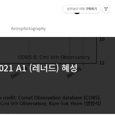
밤하늘의 여행
구독하기
Astrophotography
/2021 A1 (레너드) 혜성