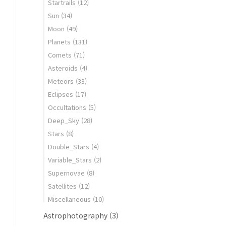
Startrails
(12)
Sun
(34)
Moon
(49)
Planets
(131)
Comets
(71)
Asteroids
(4)
Meteors
(33)
Eclipses
(17)
Occultations
(5)
Deep_Sky
(28)
Stars
(8)
Double_Stars
(4)
Variable_Stars
(2)
Supernovae
(8)
Satellites
(12)
Miscellaneous
(10)
Astrophotography
(3)