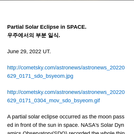
Partial Solar Eclipse in SPACE.
우주에서의 부분 일식.
June 29, 2022 UT.
http://cometsky.com/astronews/astronews_20220
629_0171_sdo_bsyeom.jpg
http://cometsky.com/astronews/astronews_20220
629_0171_0304_mov_sdo_bsyeom.gif
A partial solar eclipse occurred as the moon pass
ed in front of the sun in space. NASA's Solar Dyn
amics Observatory(SDO) recorded the whole thin