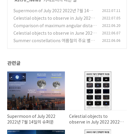
Supermoon of July 2022 2022년 7월 14일의
2022.07.11
슈퍼문
Celestial objects to observe in July 2022 2
2022.07.05
(0)
022년 7월의 천체 관측 대상들
Comparison of maximum angular distan
2022.06.20
(0)
ces between the five planets 오행성들간의
Celestial objects to observe in June 2022
2022.06.07
최대 각거리 비교
2022년 6월의 천체 관측 대상들
(0)
Summer constellations 여름철의 주요 별자
2022.06.06
(0)
리
(0)
관련글
Supermoon of July 2022
Celestial objects to
2022년 7월 14일의 슈퍼문
observe in July 2022 2022년
7월의 천체 관측 대상들