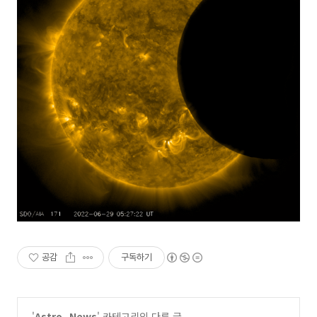
공감
구독하기
'
Astro_News
' 카테고리의 다른 글