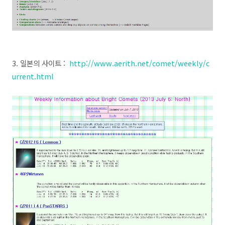
3. 일본의 사이트 :
http://www.aerith.net/comet/weekly/c
urrent.html