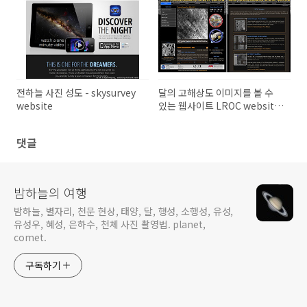
전하늘 사진 성도 - skysurvey
달의 고해상도 이미지를 볼 수
website
있는 웹사이트 LROC website
Apollo landing site
댓글
밤하늘의 여행
밤하늘, 별자리, 천문 현상, 태양, 달, 행성, 소행성, 유성,
유성우, 혜성, 은하수, 천체 사진 촬영법. planet,
comet.
구독하기