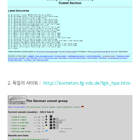
2. 독일의 사이트 :
http://kometen.fg-vds.de/fgk_hpe.htm