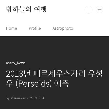
본문 바로가기
밤하늘의 여행
Home
Profile
Astrophoto
Astro News
Comet News
Astro Video
Astrophotography
Astro_News
2013년 페르세우스자리 유성
우 (Perseids) 예측
by starmaker
2013. 8. 4.