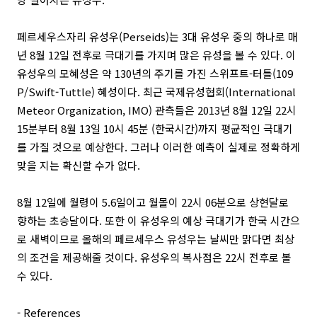
페르세우스자리 유성우(Perseids)는 3대 유성우 중의 하나로 매
년 8월 12일 전후로 극대기를 가지며 많은 유성을 볼 수 있다. 이
유성우의 모혜성은 약 130년의 주기를 가진 스위프트-터틀(109
P/Swift-Tuttle) 혜성이다. 최근 국제유성협회(International
Meteor Organization, IMO) 관측들은 2013년 8월 12일 22시
15분부터 8월 13일 10시 45분 (한국시간)까지 평균적인 극대기
를 가질 것으로 예상한다. 그러나 이러한 예측이 실제로 정확하게
맞을 지는 확신할 수가 없다.
8월 12일에 월령이 5.6일이고 월몰이 22시 06분으로 상현달로
향하는 초승달이다. 또한 이 유성우의 예상 극대기가 한국 시간으
로 새벽이므로 올해의 페르세우스 유성우는 날씨만 맑다면 최상
의 조건을 제공해줄 것이다. 유성우의 복사점은 22시 전후로 볼
수 있다.
- References