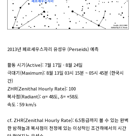
2013년 페르세우스자리 유성우 (Perseids) 예측
활동 시기(Active): 7월 17일 - 8월 24일
극대기(Maximum): 8월 13일 03시 15분 ~ 05시 45분 (한국시
간)
ZHR(Zenithal Hourly Rate): 100
복사점(Radiant): α= 48도, δ= +58도
속도 : 59 km/s
cf. ZHR(Zenithal Hourly Rate): 6.5등급까지 볼 수 있는 완벽
한 밤하늘과 복사점이 천정에 있는 이상적인 조건하에서의 시간
당 떨어지는 유성수.