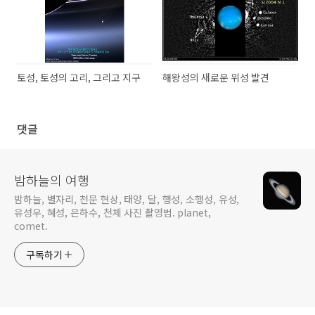
토성, 토성의 고리, 그리고 지구
해왕성의 새로운 위성 발견
댓글
밤하늘의 여행
밤하늘, 별자리, 천문 현상, 태양, 달, 행성, 소행성, 유성,
유성우, 혜성, 은하수, 천체 사진 촬영법. planet,
comet.
구독하기