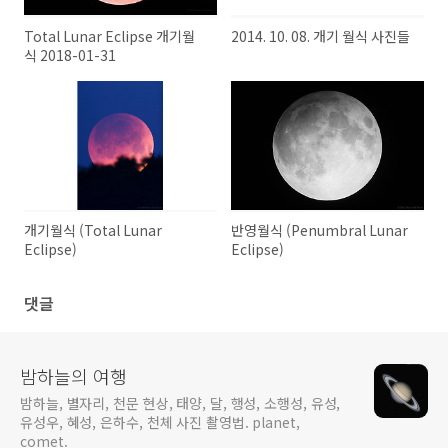
Total Lunar Eclipse 개기월
2014. 10. 08. 개기 월식 사진들
식 2018-01-31
개기월식 (Total Lunar
반영월식 (Penumbral Lunar
Eclipse)
Eclipse)
댓글
밤하늘의 여행
밤하늘, 별자리, 천문 현상, 태양, 달, 행성, 소행성, 유성,
유성우, 혜성, 은하수, 천체 사진 촬영법. planet,
comet.