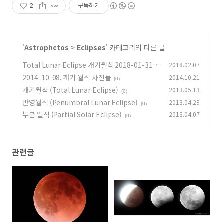
2
구독하기
'
Astrophotos
>
Eclipses
' 카테고리의 다른 글
Total Lunar Eclipse 개기월식 2018-01-31
2018.02.07
2014. 10. 08. 개기 월식 사진들
2014.10.21
(0)
(0)
개기월식 (Total Lunar Eclipse)
2013.05.13
(0)
반영월식 (Penumbral Lunar Eclipse)
2013.04.28
(0)
부분 일식 (Partial Solar Eclipse)
2013.04.07
(0)
관련글