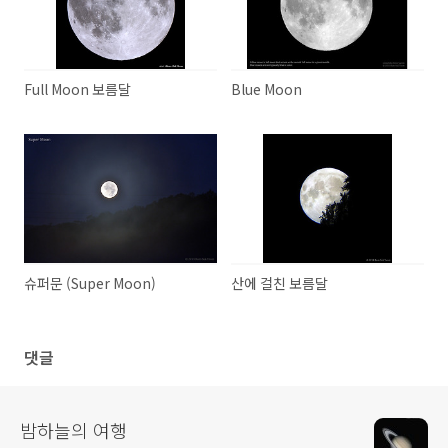
Full Moon 보름달
Blue Moon
슈퍼문 (Super Moon)
산에 걸친 보름달
댓글
밤하늘의 여행