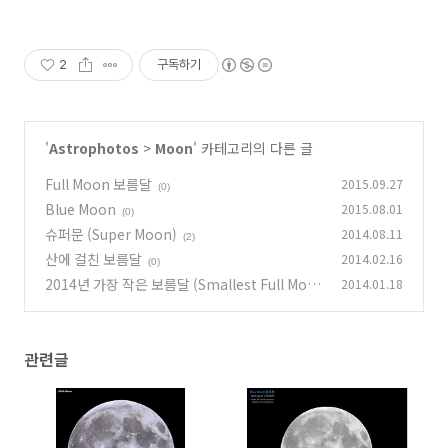
2
구독하기
'
Astrophotos
>
Moon
' 카테고리의 다른 글
Full Moon 보름달
2015.09.27
(0)
Blue Moon
2015.08.01
(0)
슈퍼문 (Super Moon)
2014.08.11
(2)
산에 걸친 보름달
2014.02.16
(0)
2014년 가장 작은 보름달 (Smallest Full Moo
2014.01.18
n of the Year 2014)
(0)
관련글