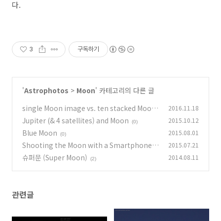
다.
3
구독하기
'
Astrophotos
>
Moon
' 카테고리의 다른 글
single Moon image vs. ten stacked Moon i
2016.11.18
mage
Jupiter (& 4 satellites) and Moon
2015.10.12
(0)
(0)
Blue Moon
2015.08.01
(0)
Shooting the Moon with a Smartphone
2015.07.21
슈퍼문 (Super Moon)
2014.08.11
(0)
(2)
관련글