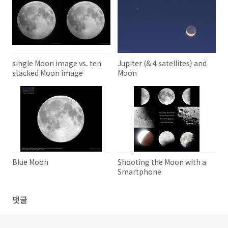
single Moon image vs. ten
Jupiter (& 4 satellites) and
stacked Moon image
Moon
Blue Moon
Shooting the Moon with a
Smartphone
댓글