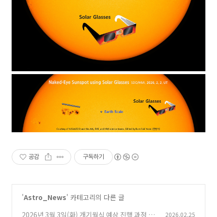
공감
구독하기
'
Astro_News
' 카테고리의 다른 글
2026년 3월 3일(화) 개기월식 예상 진행 과정 T
2026.02.25