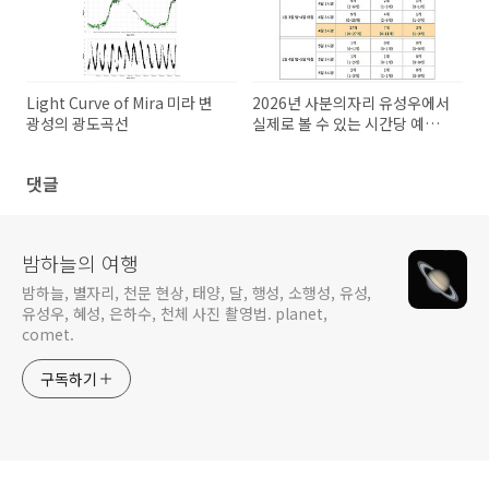
Light Curve of Mira 미라 변
2026년 사분의자리 유성우에서
광성의 광도곡선
실제로 볼 수 있는 시간당 예상
유성수
댓글
밤하늘의 여행
밤하늘, 별자리, 천문 현상, 태양, 달, 행성, 소행성, 유성,
유성우, 혜성, 은하수, 천체 사진 촬영법. planet,
comet.
구독하기