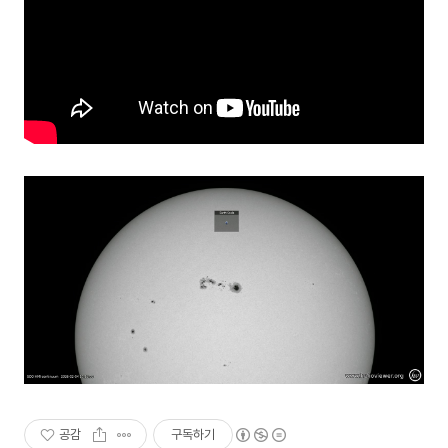
공감
구독하기