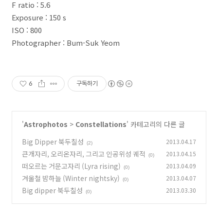
F ratio : 5.6
Exposure : 150 s
ISO : 800
Photographer : Bum-Suk Yeom
6
구독하기
'
Astrophotos
>
Constellations
' 카테고리의 다른 글
Big Dipper 북두칠성
2013.04.17
(2)
큰개자리, 오리온자리, 그리고 인공위성 궤적
2013.04.15
(0)
떠오르는 거문고자리 (Lyra rising)
2013.04.09
(0)
겨울철 밤하늘 (Winter nightsky)
2013.04.07
(0)
Big dipper 북두칠성
2013.03.30
(0)