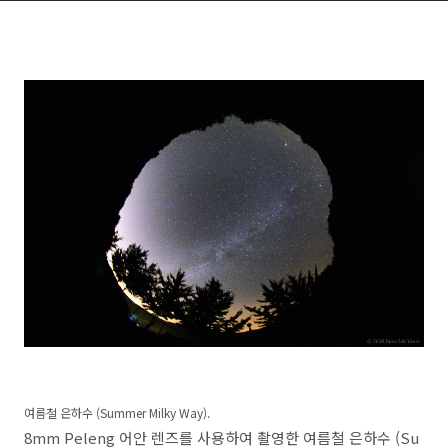
여름철 은하수 (Summer Milky Way).
8mm Peleng 어안 렌즈를 사용하여 촬영한 여름철 은하수 (Su