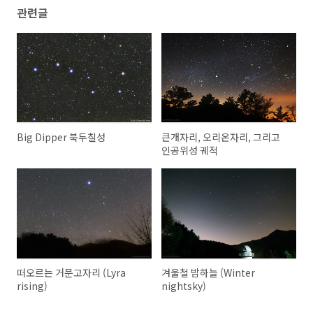
관련글
Big Dipper 북두칠성
큰개자리, 오리온자리, 그리고
인공위성 궤적
떠오르는 거문고자리 (Lyra
겨울철 밤하늘 (Winter
rising)
nightsky)