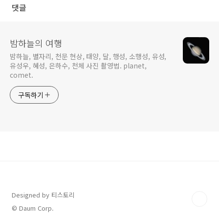
댓글
밤하늘의 여행
밤하늘, 별자리, 천문 현상, 태양, 달, 행성, 소행성, 유성,
유성우, 혜성, 은하수, 천체 사진 촬영법. planet,
comet.
구독하기
Designed by 티스토리
© Daum Corp.